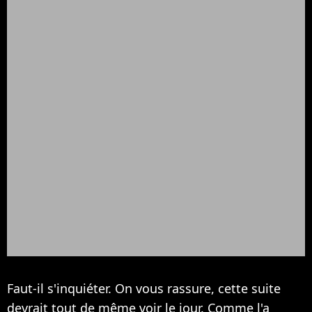
Faut-il s'inquiéter. On vous rassure, cette suite
devrait tout de même voir le jour. Comme l'a