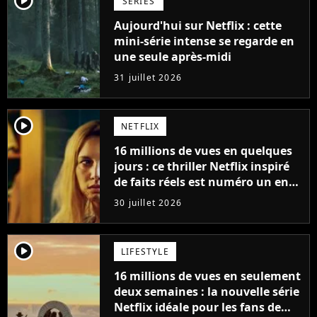
SÉRIES
Aujourd'hui sur Netflix : cette
mini-série intense se regarde en
une seule après-midi
31 juillet 2026
player2
NETFLIX
16 millions de vues en quelques
jours : ce thriller Netflix inspiré
de faits réels est numéro un en
France
30 juillet 2026
player2
LIFESTYLE
16 millions de vues en seulement
deux semaines : la nouvelle série
Netflix idéale pour les fans de