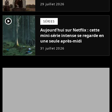
Yellowstone
29 juillet 2026
player2
SÉRIES
Aujourd'hui sur Netflix : cette
mini-série intense se regarde en
une seule après-midi
31 juillet 2026