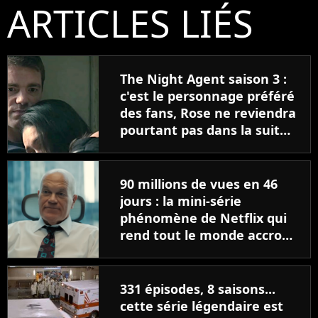
ARTICLES LIÉS
The Night Agent saison 3 :
c'est le personnage préféré
des fans, Rose ne reviendra
pourtant pas dans la suite,
"On a toujours imaginé..."
90 millions de vues en 46
jours : la mini-série
phénomène de Netflix qui
rend tout le monde accro
(et dépasse déjà Mon petit
renne)
331 épisodes, 8 saisons...
cette série légendaire est