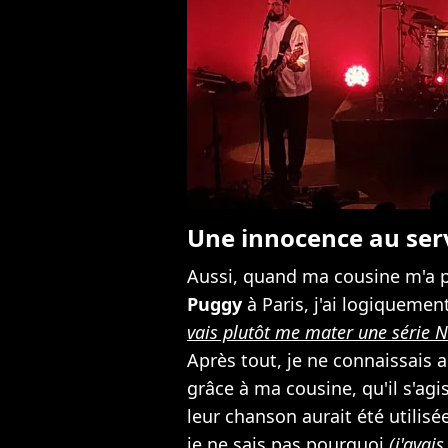
Une innocence au serv
Aussi, quand ma cousine m'a p
Puggy
à Paris, j'ai logiquemen
vais plutôt me mater une série N
Après tout, je ne connaissais a
grâce à ma cousine, qu'il s'agi
leur chanson aurait été utilisé
je ne sais pas pourquoi
(j'avai