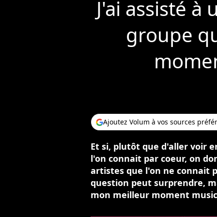
J'ai assisté 
groupe qui
moment
Ajoutez Volum à vos sources préfé
Et si, plutôt que d'aller voi
l'on connait par coeur, on d
artistes que l'on ne connait 
question peut surprendre, ma
mon meilleur moment musica