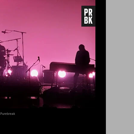
© Purebreak