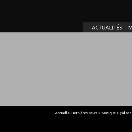
ACTUALITÉS
M
Accueil
Dernières news
Musique
J'ai as