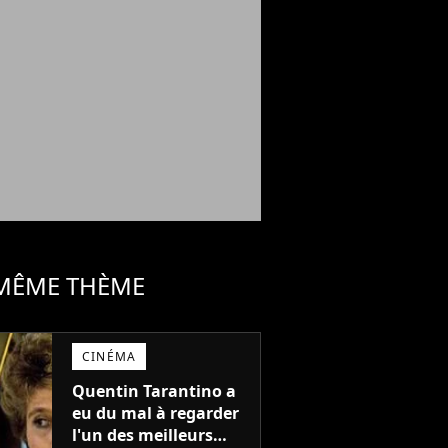
 MÊME THÈME
CINÉMA
Quentin Tarantino a
eu du mal à regarder
l'un des meilleurs