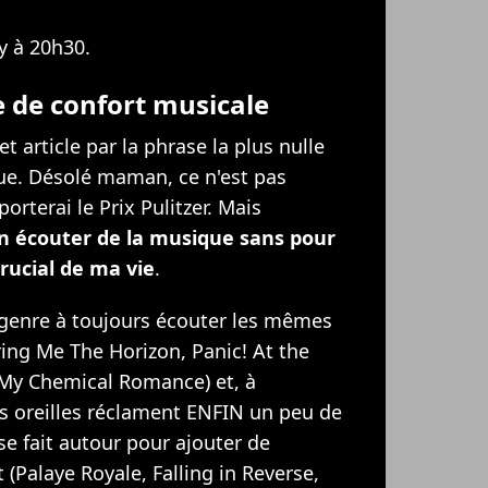
 à 20h30.
 de confort musicale
t article par la phrase la plus nulle
que. Désolé maman, ce n'est pas
rterai le Prix Pulitzer. Mais
en écouter de la musique sans pour
rucial de ma vie
.
u genre à toujours écouter les mêmes
ing Me The Horizon, Panic! At the
, My Chemical Romance) et, à
s oreilles réclament ENFIN un peu de
se fait autour pour ajouter de
 (Palaye Royale, Falling in Reverse,