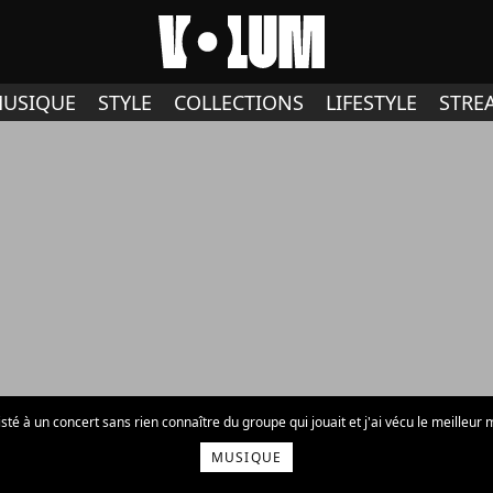
USIQUE
STYLE
COLLECTIONS
LIFESTYLE
STRE
sisté à un concert sans rien connaître du groupe qui jouait et j'ai vécu le meille
MUSIQUE