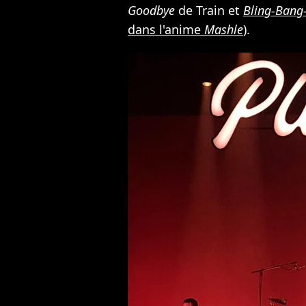
Goodbye
de Train et
Bling-Bang
dans l'anime
Mashle
).