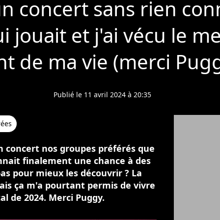
à un concert sans rien con
 jouait et j'ai vécu le me
 de ma vie (merci Pugg
Publié le 11 avril 2024 à 20:35
rées
r en concert nos groupes préférés que
onnait finalement une chance à des
pas pour mieux les découvrir ? La
is ça m'a pourtant permis de vivre
l de 2024. Merci Puggy.