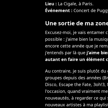
Lieu :
La Cigale, à Paris.
Événement :
Concert de Puggy
Une sortie de ma zone
Excusez-moi, je vais entamer ce
possible : j'aime bien la musi
encore cette année que je rempo
j'entends par là que
j'aime bi
autant en faire un élément c
Au contraire, je suis plutôt d
groupes depuis des années (Br
Disco, Escape the Fate, 3oh!3
l'occasion, quand vraiment me
nouveautés, à regarder ce qui 
nouveaux artistes à ma playlist