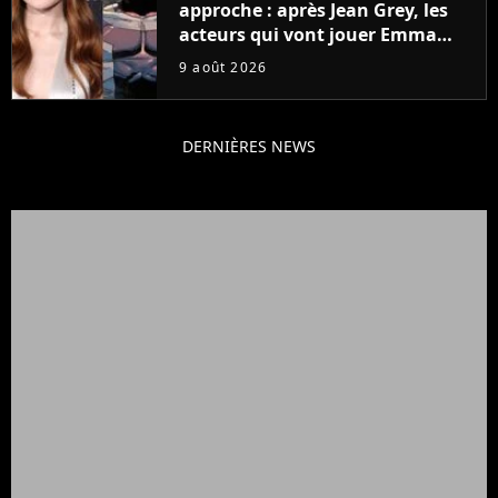
approche : après Jean Grey, les
acteurs qui vont jouer Emma
Frost et Cyclope trouvés !
9 août 2026
DERNIÈRES NEWS