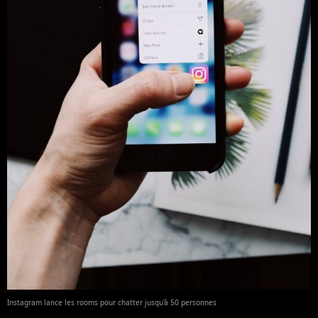
Instagram lance les rooms pour chatter jusqu'à 50 personnes