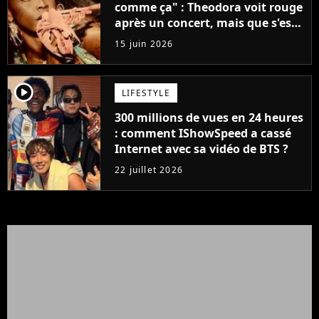
comme ça" : Theodora voit rouge
après un concert, mais que s'est-
il passé ?
15 juin 2026
player2
LIFESTYLE
300 millions de vues en 24 heures
: comment IShowSpeed a cassé
Internet avec sa vidéo de BTS ?
22 juillet 2026