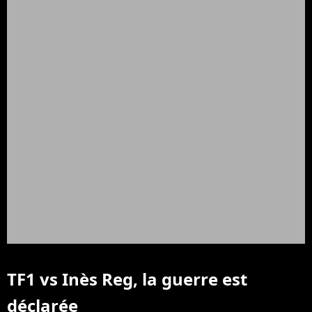
TF1 vs Inès Reg, la guerre est
déclarée