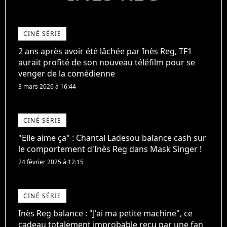
CINÉ SÉRIE
2 ans après avoir été lâchée par Inès Reg, TF1
aurait profité de son nouveau téléfilm pour se
venger de la comédienne
3 mars 2026 à 16:44
CINÉ SÉRIE
"Elle aime ça" : Chantal Ladesou balance cash sur
le comportement d'Inès Reg dans Mask Singer !
24 février 2025 à 12:15
CINÉ SÉRIE
Inès Reg balance : "J'ai ma petite machine", ce
cadeau totalement improbable reçu par une fan