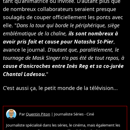
tant qu'animatrice ou invitée. D'autant plus que
de nombreux collaborateurs seraient presque
soulagés de couper officiellement les ponts avec
elle. "
Dans la tour qui borde le périphérique, siège
emblématique de la chaîne,
ils sont nombreux à
avoir pris fait et cause pour Natasha St-Pier
,
avance le journal.
D'autant que, parallèlement, le
tournage de Mask Singer n'a pas été de tout repos, à
cause d'anicroches entre Inès Reg et sa co-jurée
Chantal Ladesou.
"
C'est aussi ça, le petit monde de la télévision...
Par
Quentin Piton
|
Journaliste Séries - Ciné
Journaliste spécialisé dans les séries, le cinéma, mais également les