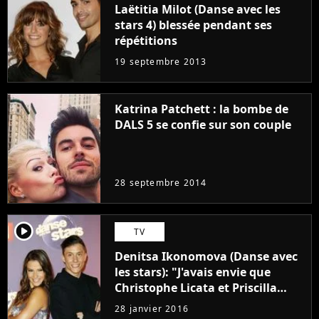
Laëtitia Milot (Danse avec les
stars 4) blessée pendant ses
répétitions
19 septembre 2013
Katrina Patchett : la bombe de
DALS 5 se confie sur son couple
28 septembre 2014
player2
TV
Denitsa Ikonomova (Danse avec
les stars): "J'avais envie que
Christophe Licata et Priscilla
gagnent"
28 janvier 2016