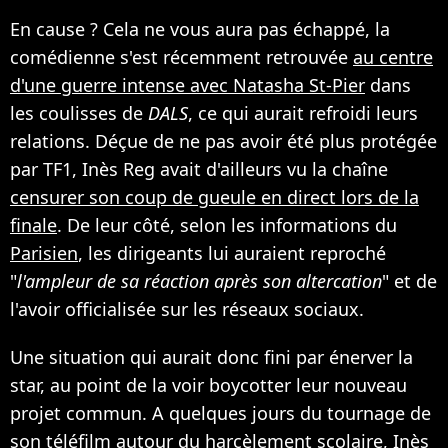
En cause ? Cela ne vous aura pas échappé, la
comédienne s'est récemment retrouvée
au centre
d'une guerre intense avec Natasha St-Pier
dans
les coulisses de
DALS
, ce qui aurait refroidi leurs
relations. Déçue de ne pas avoir été plus protégée
par TF1, Inès Reg avait d'ailleurs vu la chaîne
censurer son coup de gueule en direct lors de la
finale
. De leur côté, selon les informations du
Parisien
, les dirigeants lui auraient reproché
"
l'ampleur de sa réaction après son altercation
" et de
l'avoir officialisée sur les réseaux sociaux.
Une situation qui aurait donc fini par énerver la
star, au point de la voir boycotter leur nouveau
projet commun. A quelques jours du tournage de
son téléfilm autour du harcèlement scolaire,
Inès