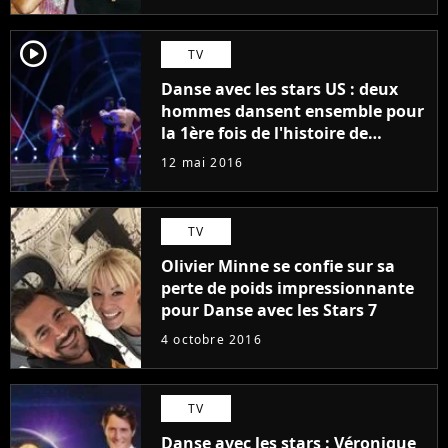
player2
TV
Danse avec les stars US : deux
hommes dansent ensemble pour
la 1ère fois de l'histoire de
l'émission
12 mai 2016
TV
Olivier Minne se confie sur sa
perte de poids impressionnante
pour Danse avec les Stars 7
4 octobre 2016
TV
Danse avec les stars : Véronique