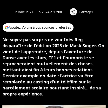
Publié le 21 juin 2024 à 12:00
Partager
share
Ajoutez Volum à vos sources préférées
Ne soyez pas surpris de voir Inès Reg
disparaître de l'édition 2025 de Mask Singer. On
vient de l'apprendre, depuis l'aventure de
Danse avec les stars, TF1 et l'humoriste se
reprocheraient mutuellement des choses,
mettant ainsi fin à leurs bonnes relations.
Dernier exemple en date : l'actrice va être
remplacée au casting d'un téléfilm sur le
harcèlement scolaire pourtant inspiré... de sa
propre expérience.