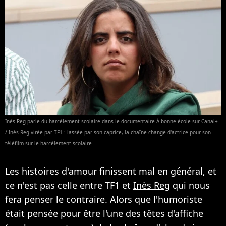
Inès Reg parle du harcèlement scolaire dans le documentaire À bonne école sur Canal+
/ Inès Reg virée par TF1 : lassée par son caprice, la chaîne change d'actrice pour son
téléfilm sur le harcèlement scolaire
Les histoires d'amour finissent mal en général, et
ce n'est pas celle entre TF1 et
Inès Reg
qui nous
fera penser le contraire. Alors que l'humoriste
était pensée pour être l'une des têtes d'affiche