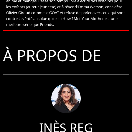
anime et mangas. Passe son temps libre à écrire des histoires pour
les enfants (auteur jeunesse) et à rêver d'Emma Watson, considère
Olivier Giroud comme le GOAT et refuse de parler avec ceux qui sont
contre la vérité absolue qui est : How I Met Your Mother est une
meilleure série que Friends.
À PROPOS DE
INÈS REG