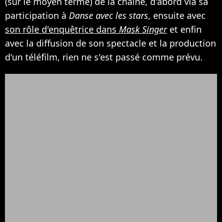
(sur le moyen terme) de la chaîne, d'abord via sa
participation à
Danse avec les stars
, ensuite avec
son rôle d'enquêtrice dans
Mask Singer
et enfin
avec la diffusion de son spectacle et la production
d'un téléfilm, rien ne s'est passé comme prévu.