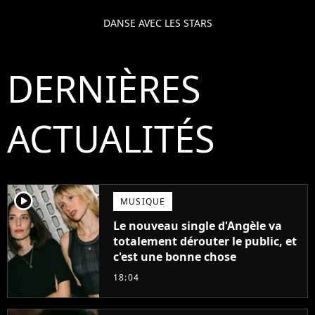
DANSE AVEC LES STARS
DERNIÈRES
ACTUALITÉS
player2
MUSIQUE
Le nouveau single d'Angèle va
totalement dérouter le public, et
c'est une bonne chose
18:04