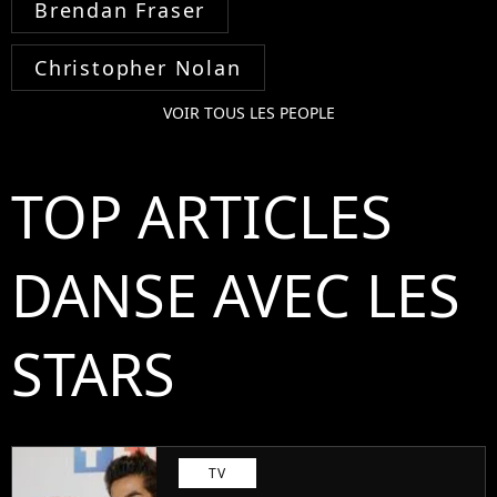
Brendan Fraser
Christopher Nolan
VOIR TOUS LES PEOPLE
TOP ARTICLES
DANSE AVEC LES
STARS
TV