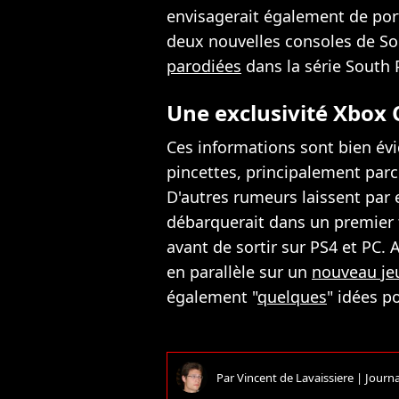
envisagerait également de por
deux nouvelles consoles de S
parodiées
dans la série South 
Une exclusivité Xbox 
Ces informations sont bien é
pincettes, principalement parc
D'autres rumeurs laissent par
débarquerait dans un premier 
avant de sortir sur PS4 et PC
en parallèle sur un
nouveau je
également "
quelques
" idées p
Par
Vincent de Lavaissiere
|
Journa