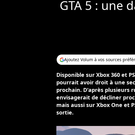
GTA 5 : une d
Ajoutez Volum à vos sources préfé
Disponible sur Xbox 360 et P
pourrait avoir droit à une s
prochain. D'après plusieurs
envisagerait de décliner pr
mais aussi sur Xbox One et PS
sortie.