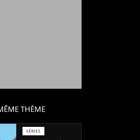
 MÊME THÈME
SÉRIES