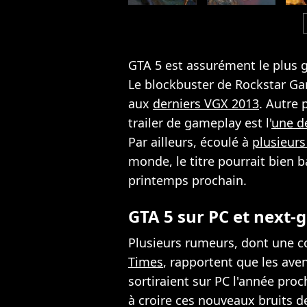
c
GTA 5 est assurément le plus g
Le blockbuster de Rockstar 
aux
derniers VGX 2013
. Autre 
trailer de gameplay est l'
une de
Par ailleurs, écoulé à
plusieurs
monde, le titre pourrait bien 
printemps prochain.
GTA 5 sur PC et next-g
Plusieurs rumeurs, dont une c
Times
, rapportent que les ave
sortiraient sur PC l'année proc
à croire ces nouveaux bruits de