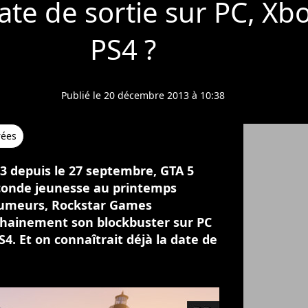
ate de sortie sur PC, Xb
PS4 ?
Publié le 20 décembre 2013 à 10:38
rées
S3 depuis le 27 septembre, GTA 5
econde jeunesse au printemps
 rumeurs, Rockstar Games
ochainement son blockbuster sur PC
4. Et on connaîtrait déjà la date de