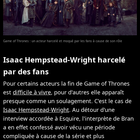
Game of Thrones : un acteur harcelé et moqué par les fans à cause de son rôle
Isaac Hempstead-Wright harcelé
par des fans
Pour certains acteurs la fin de Game of Thrones
est
difficile à vivre
, pour d'autres elle apparaît
presque comme un soulagement. C'est le cas de
Isaac Hempstead-Wright
. Au détour d'une
interview accordée à Esquire, l'interprète de Bran
a en effet confessé avoir vécu une période
compliquée à cause de la série et plus