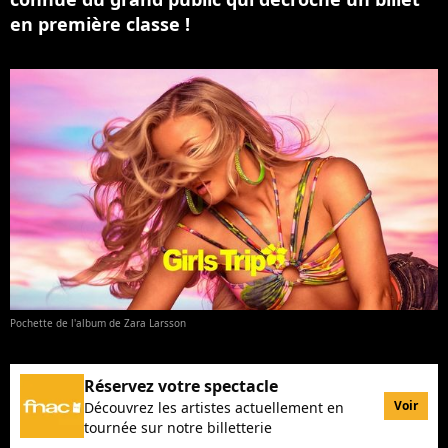
en première classe !
Pochette de l'album de Zara Larsson
Réservez votre spectacle
Voir
Découvrez les artistes actuellement en
tournée sur notre billetterie