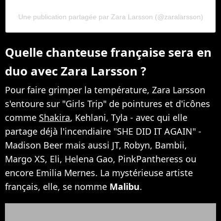
Une publication partagée par Zara Larsson (@zaralarsson)
Quelle chanteuse française sera en
duo avec Zara Larsson ?
Pour faire grimper la température, Zara Larsson
s'entoure sur "Girls Trip" de pointures et d'icônes
comme
Shakira
, Kehlani, Tyla - avec qui elle
partage déjà l'incendiaire "SHE DID IT AGAIN" -
Madison Beer mais aussi JT, Robyn, Bambii,
Margo XS, Eli, Helena Gao, PinkPantheress ou
encore Emilia Mernes. La mystérieuse artiste
français, elle, se nomme
Malibu
.