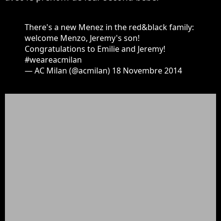
There's a new Menez in the red&black family:
welcome Menzo, Jeremy's son!
Congratulations to Emilie and Jeremy!
#weareacmilan
— AC Milan (@acmilan)
18 Novembre 2014