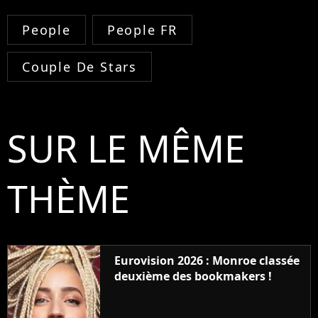
People
People FR
Couple De Stars
SUR LE MÊME
THÈME
Eurovision 2026 : Monroe classée
deuxième des bookmakers !