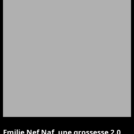
Emilie Nef Naf, une grossesse 2.0