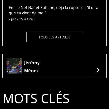
Emilie Nef Naf et Sofiane, déjà la rupture : "il dira
que ça vient de moi"
2 juin 2022 à 12:45
TOUS LES ARTICLES
Jérémy
chevron_right
Ménez
MOTS CLÉS