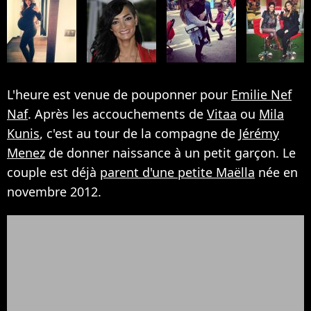
L'heure est venue de pouponner pour
Emilie Nef
Naf
. Après les accouchements de
Vitaa
ou
Mila
Kunis
, c'est au tour de la compagne de
Jérémy
Menez
de donner naissance à un petit garçon. Le
couple est déjà
parent d'une petite Maëlla
née en
novembre 2012.