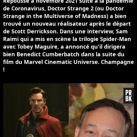
Repoussé à novembre 2021 suite à la pandémie
de Coronavirus, Doctor Strange 2 (ou Doctor
Strange in the Multiverse of Madness) a bien
trouvé un nouveau réalisateur après le départ
de Scott Derrickson. Dans une interview, Sam
Raimi qui a mis en scène la trilogie Spider-Man
avec Tobey Maguire, a annoncé qu'il dirigera
bien Benedict Cumberbatch dans la suite du
film du Marvel Cinematic Universe. Champagne
!