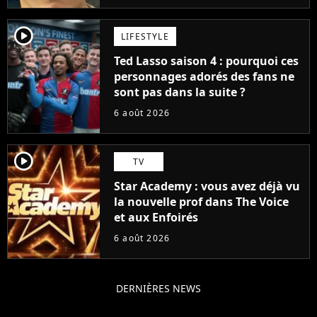
player2
LIFESTYLE
Ted Lasso saison 4 : pourquoi ces
personnages adorés des fans ne
sont pas dans la suite ?
6 août 2026
player2
TV
Star Academy : vous avez déjà vu
la nouvelle prof dans The Voice
et aux Enfoirés
6 août 2026
DERNIÈRES NEWS