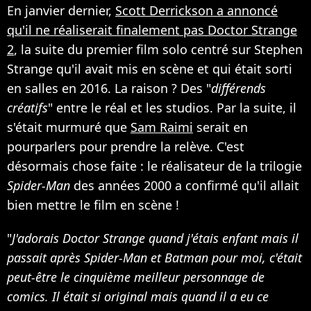
En janvier dernier,
Scott Derrickson a annoncé
qu'il ne réaliserait finalement pas Doctor Strange
2
, la suite du premier film solo centré sur Stephen
Strange qu'il avait mis en scène et qui était sorti
en salles en 2016. La raison ? Des "
différends
créatifs
" entre le réal et les studios. Par la suite, il
s'était murmuré que
Sam Raimi
serait en
pourparlers pour prendre la relève. C'est
désormais chose faite : le réalisateur de la trilogie
Spider-Man
des années 2000 a confirmé qu'il allait
bien mettre le film en scène !
"
J'adorais Doctor Strange quand j'étais enfant mais il
passait après Spider-Man et Batman pour moi, c'était
peut-être le cinquième meilleur personnage de
comics. Il était si original mais quand il a eu ce