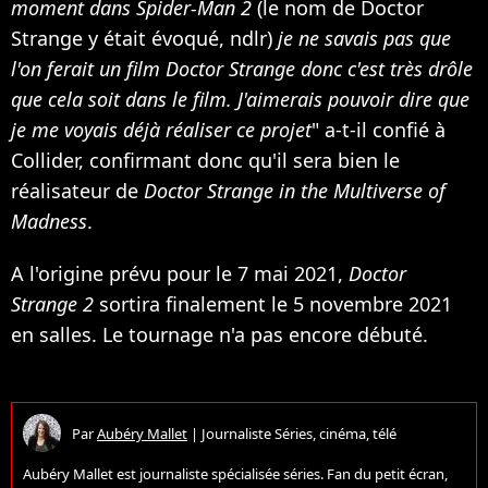
moment dans Spider-Man 2
(le nom de Doctor
Strange y était évoqué, ndlr)
je ne savais pas que
l'on ferait un film Doctor Strange donc c'est très drôle
que cela soit dans le film. J'aimerais pouvoir dire que
je me voyais déjà réaliser ce projet
" a-t-il confié à
Collider, confirmant donc qu'il sera bien le
réalisateur de
Doctor Strange in the Multiverse of
Madness
.
A l'origine prévu pour le 7 mai 2021,
Doctor
Strange 2
sortira finalement le 5 novembre 2021
en salles. Le tournage n'a pas encore débuté.
Par
Aubéry Mallet
|
Journaliste Séries, cinéma, télé
Aubéry Mallet est journaliste spécialisée séries. Fan du petit écran,