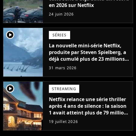
en 2026 sur Netflix
24 juin 2026
player2
SÉRIES
La nouvelle mini-série Netflix,
produite par Steven Spielberg, a
déjà cumulé plus de 23 millions
de vues
31 mars 2026
player2
STREAMING
Netflix relance une série thriller
après 4 ans de silence : la saison
1 avait atteint plus de 79 millions
de vues
19 juillet 2026