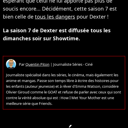
espérant que celui ne lui apporte pas plus de
soucis encore... Décidément, cette saison 7 est
bien celle de
tous les dangers
pour Dexter !
La saison 7 de Dexter est diffusée tous les
dimanches soir sur Showtime.
Par
Quentin Piton
|
Journaliste Séries - Ciné
Journaliste spécialisé dans les séries, le cinéma, mais également les
anime et mangas. Passe son temps libre à écrire des histoires pour
les enfants (auteur jeunesse) et à rêver d'Emma Watson, considère
Olivier Giroud comme le GOAT et refuse de parler avec ceux qui sont
contre la vérité absolue qui est : How I Met Your Mother est une
meilleure série que Friends.