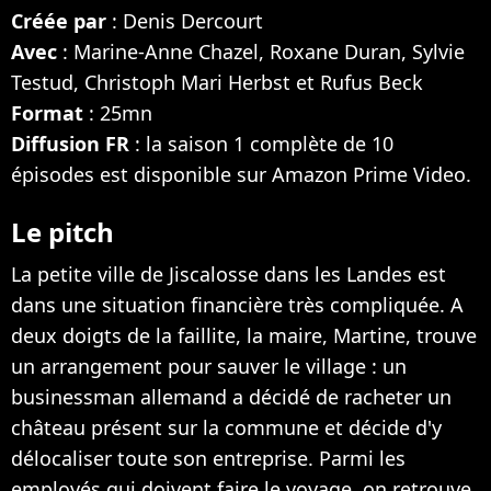
Créée par
: Denis Dercourt
Avec
: Marine-Anne Chazel, Roxane Duran, Sylvie
Testud, Christoph Mari Herbst et Rufus Beck
Format
: 25mn
Diffusion FR
: la saison 1 complète de 10
épisodes est disponible sur Amazon Prime Video.
Le pitch
La petite ville de Jiscalosse dans les Landes est
dans une situation financière très compliquée. A
deux doigts de la faillite, la maire, Martine, trouve
un arrangement pour sauver le village : un
businessman allemand a décidé de racheter un
château présent sur la commune et décide d'y
délocaliser toute son entreprise. Parmi les
employés qui doivent faire le voyage, on retrouve