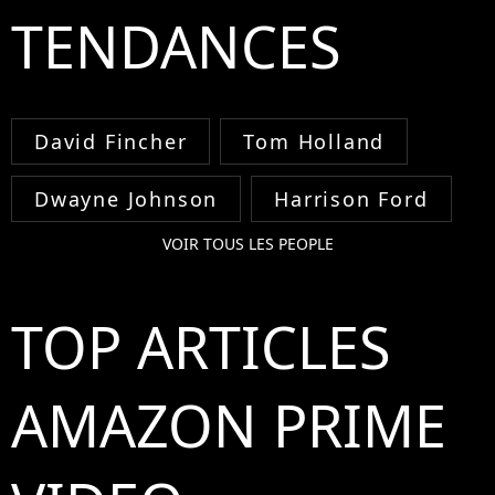
TENDANCES
David Fincher
Tom Holland
Dwayne Johnson
Harrison Ford
VOIR TOUS LES PEOPLE
TOP ARTICLES
AMAZON PRIME