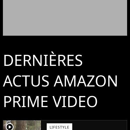
DERNIÈRES
ACTUS AMAZON
PRIME VIDEO
player2
LIFESTYLE