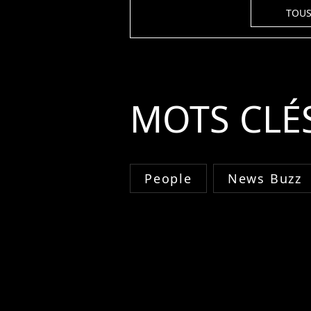
TOUS
MOTS CLÉ
People
News Buzz