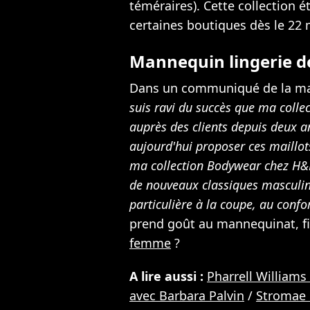
téméraires). Cette collection é
certaines boutiques dès le 22 
Mannequin lingerie d
Dans un communiqué de la mar
suis ravi du succès que ma colle
auprès des clients depuis deux a
aujourd'hui proposer ces maillots
ma collection Bodywear chez H&M
de nouveaux classiques masculins
particulière à la coupe, au confo
prend goût au mannequinat, fin
femme
?
A lire aussi :
Pharrell Williams
avec Barbara Palvin
/
Stromae 