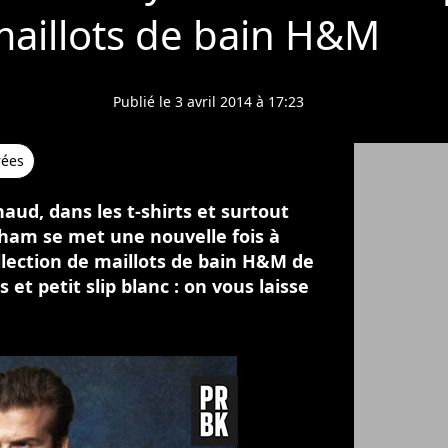
aillots de bain H&M
Publié le 3 avril 2014 à 17:23
rées
haud, dans les t-shirts et surtout
kham se met une nouvelle fois à
llection de maillots de bain H&M de
 et petit slip blanc : on vous laisse