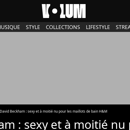
USIQUE
STYLE
COLLECTIONS
LIFESTYLE
STRE
David Beckham : sexy et à moitié nu pour les maillots de bain H&M
m : sexy et à moitié nu 