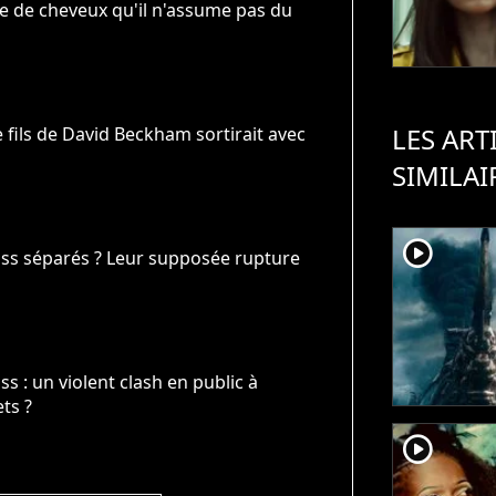
e de cheveux qu'il n'assume pas du
LES ART
fils de David Beckham sortirait avec
SIMILAI
player2
ss séparés ? Leur supposée rupture
 : un violent clash en public à
ts ?
player2