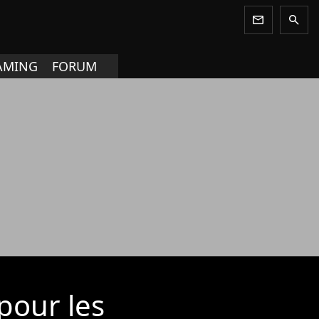
newsletter
search
AMING
FORUM
pour les