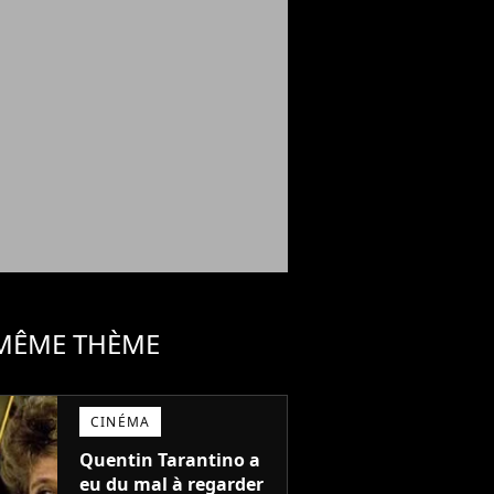
 MÊME THÈME
CINÉMA
Quentin Tarantino a
eu du mal à regarder