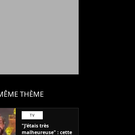
 MÊME THÈME
TV
"J'étais très
malheureuse" : cette