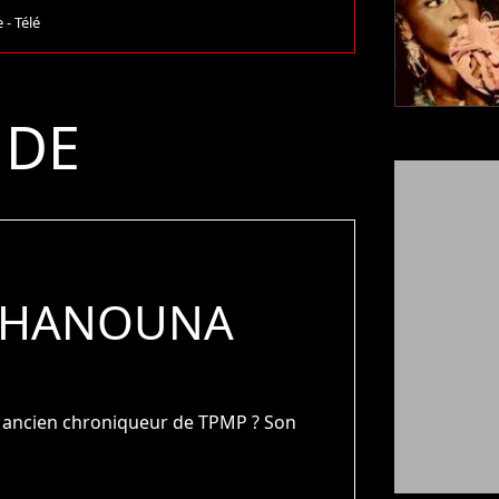
 - Télé
 DE
L HANOUNA
n ancien chroniqueur de TPMP ? Son