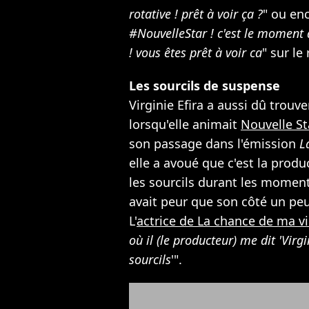
rotative ! prêt à voir ça ?
" ou en
#NouvelleStar ! c'est le moment 
! vous êtes prêt à voir ca
" sur le
Les sourcils de suspense
Virginie Efira a aussi dû trouv
lorsqu'elle animait
Nouvelle St
son passage dans l'émission
L
elle a avoué que c'est la produ
les sourcils durant les moments
avait peur que son côté un peu
L'
actrice de La chance de ma v
où il (le producteur) me dit 'Virg
sourcils
'".