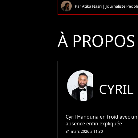
Par
Atika Nasri
|
Journaliste People
À PROPOS
CYRI
Cyril Hanouna en froid avec u
absence enfin expliquée
31 mars 2026 à 11:30