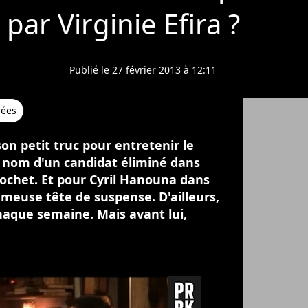
par Virginie Efira ?
Publié le 27 février 2013 à 12:11
rées
on petit truc pour entretenir le
 nom d'un candidat éliminé dans
rochet. Et pour Cyril Hanouna dans
fameuse tête de suspense. D'ailleurs,
 chaque semaine. Mais avant lui,