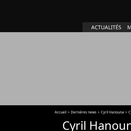
ACTUALITÉS
M
Accueil
Dernières news
Cyril Hanouna
C
Cyril Hanoun