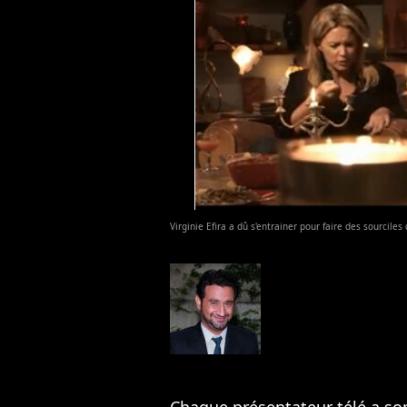
Virginie Efira a dû s'entrainer pour faire des sourcile