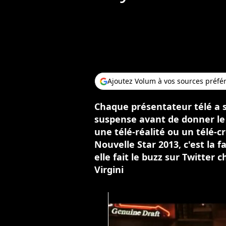
Ajoutez Volum à vos sources préfé
Chaque présentateur télé a s
suspense avant de donner le
une télé-réalité ou un télé-c
Nouvelle Star 2013, c'est la 
elle fait le buzz sur Twitter
Virgini