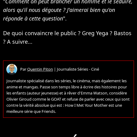
"
Comment on peut brancher un homme et le séduire,
alors qu'il nous dégoute ? J'aimerai bien qu'on
réponde à cette question
".
De quoi convaincre le public ? Greg Yega ? Bastos
? A suivre...
Par
Quentin Piton
|
Journaliste Séries - Ciné
Journaliste spécialisé dans les séries, le cinéma, mais également les
anime et mangas. Passe son temps libre à écrire des histoires pour
les enfants (auteur jeunesse) et à rêver d'Emma Watson, considère
Olivier Giroud comme le GOAT et refuse de parler avec ceux qui sont
contre la vérité absolue qui est : How I Met Your Mother est une
meilleure série que Friends.