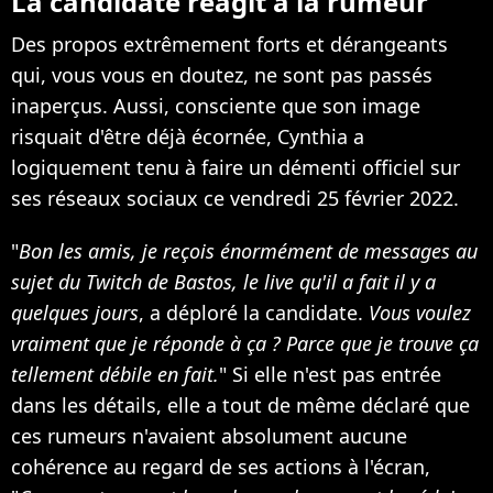
La candidate réagit à la rumeur
Des propos extrêmement forts et dérangeants
qui, vous vous en doutez, ne sont pas passés
inaperçus. Aussi, consciente que son image
risquait d'être déjà écornée, Cynthia a
logiquement tenu à faire un démenti officiel sur
ses réseaux sociaux ce vendredi 25 février 2022.
"
Bon les amis, je reçois énormément de messages au
sujet du Twitch de Bastos, le live qu'il a fait il y a
quelques jours
, a déploré la candidate.
Vous voulez
vraiment que je réponde à ça ? Parce que je trouve ça
tellement débile en fait.
" Si elle n'est pas entrée
dans les détails, elle a tout de même déclaré que
ces rumeurs n'avaient absolument aucune
cohérence au regard de ses actions à l'écran,