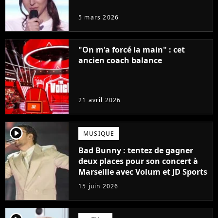
5 mars 2026
"On m'a forcé la main" : cet
ancien coach balance
21 avril 2026
player2
MUSIQUE
Bad Bunny : tentez de gagner
deux places pour son concert à
Marseille avec Volum et JD Sports
15 juin 2026