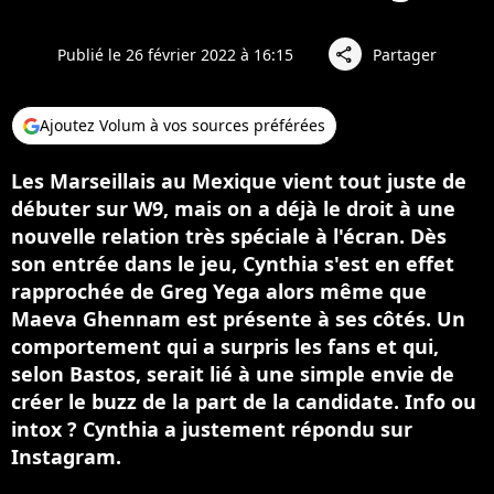
Publié le 26 février 2022 à 16:15
Partager
share
Ajoutez Volum à vos sources préférées
Les Marseillais au Mexique vient tout juste de
débuter sur W9, mais on a déjà le droit à une
nouvelle relation très spéciale à l'écran. Dès
son entrée dans le jeu, Cynthia s'est en effet
rapprochée de Greg Yega alors même que
Maeva Ghennam est présente à ses côtés. Un
comportement qui a surpris les fans et qui,
selon Bastos, serait lié à une simple envie de
créer le buzz de la part de la candidate. Info ou
intox ? Cynthia a justement répondu sur
Instagram.