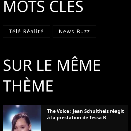
MOTS CLÉS
Télé Réalité
News Buzz
SUR LE MÊME
THÈME
The Voice : Jean Schultheis réagit
à la prestation de Tessa B