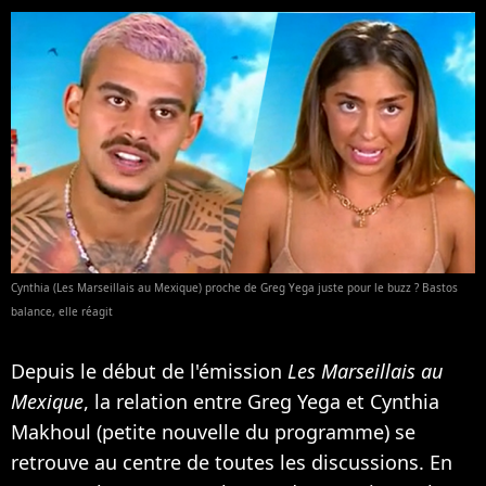
Cynthia (Les Marseillais au Mexique) proche de Greg Yega juste pour le buzz ? Bastos
balance, elle réagit
Depuis le début de l'émission
Les Marseillais au
Mexique
, la relation entre Greg Yega et Cynthia
Makhoul (petite nouvelle du programme) se
retrouve au centre de toutes les discussions. En