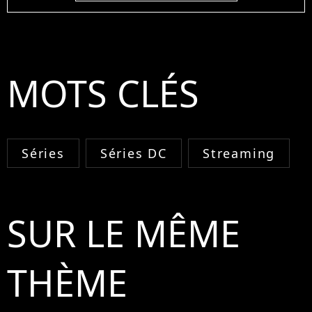
MOTS CLÉS
Séries
Séries DC
Streaming
SUR LE MÊME
THÈME