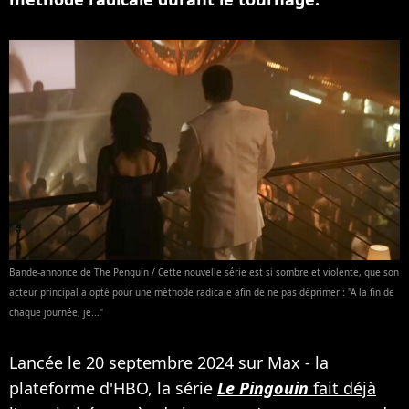
Bande-annonce de The Penguin / Cette nouvelle série est si sombre et violente, que son
acteur principal a opté pour une méthode radicale afin de ne pas déprimer : "A la fin de
chaque journée, je..."
Lancée le 20 septembre 2024 sur Max - la
plateforme d'HBO, la série
Le Pingouin
fait déjà