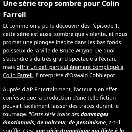
Une série trop sombre pour Colin
Farrell
Et comme on a pu le découvrir dès l'épisode 1,
cette série est aussi sombre que violente, et nous
promet une plongée inédite dans les bas fonds
poisseux de la ville de Bruce Wayne. De quoi
s'attendre à du très grand spectacle à l'écran,
mais
offrir un défi particulièrement compliqué à
Colin Farrell
, l'interprète d'Oswald Cobblepot.
Auprès d'AP Entertainment, l'acteur a en effet
confessé que la production d'une telle fiction
pouvait facilement laisser des traces durant le
tournage. "
Cette série traite des
dommages
émotionnels, de noirceur, de pessimisme
, a-t-il
soufflé.
C'est
une série dramatique qui flirte à la