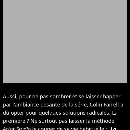
Aussi, pour ne pas sombrer et se laisser happer
par l'ambiance pesante de la série,
Colin Farrell
a
dû opter pour quelques solutions radicales. La
première ? Ne surtout pas laisser la méthode
Actor Studio
le couper de sa vie habituelle : "
La