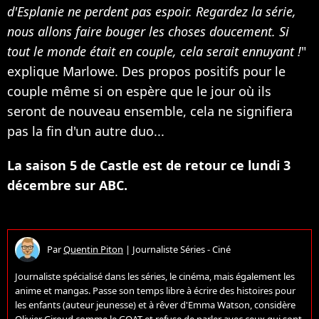
d'Esplanie ne perdent pas espoir. Regardez la série,
nous allons faire bouger les choses doucement. Si
tout le monde était en couple, cela serait ennuyant !
"
explique Marlowe. Des propos positifs pour le
couple même si on espère que le jour où ils
seront de nouveau ensemble, cela ne signifiera
pas la fin d'un autre duo...
La saison 5 de Castle est de retour ce lundi 3
décembre sur ABC.
Par
Quentin Piton
|
Journaliste Séries - Ciné
Journaliste spécialisé dans les séries, le cinéma, mais également les
anime et mangas. Passe son temps libre à écrire des histoires pour
les enfants (auteur jeunesse) et à rêver d'Emma Watson, considère
Olivier Giroud comme le GOAT et refuse de parler avec ceux qui sont