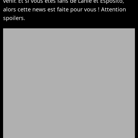
venir. Et si vous êtes fans de Lanie et Esposito,
alors cette news est faite pour vous ! Attention
spoilers.