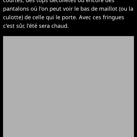
courtes, des tops décolletés ou encore des
pantalons où l'on peut voir le bas de maillot (ou la
culotte) de celle qui le porte. Avec ces fringues
c'est sûr, l'été sera chaud.