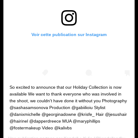
Voir cette publication sur Instagram
So excited to announce that our Holiday Collection is now
available We want to thank everyone who was involved in
the shoot, we couldn't have done it without you Photography
@sashasamsonova Production @gabiilioiu Stylist
@danixmichelle @georginadowne @krisfe_ Hair @jesushair
@hairinel @dapperdreece MUA @maryphillips
@fostermakeup Video @kalivbs