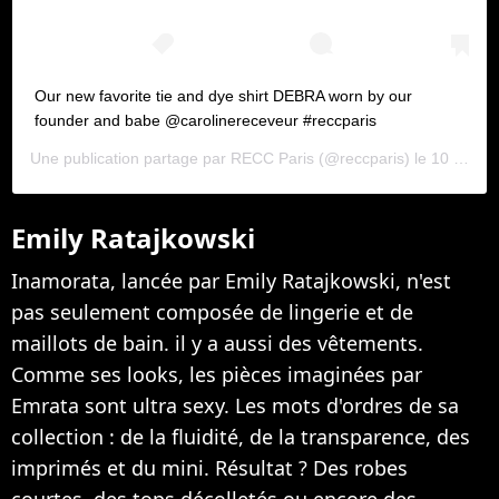
Our new favorite tie and dye shirt DEBRA worn by our
founder and babe @carolinereceveur #reccparis
Une publication partage par
RECC Paris
(@reccparis) le
10 Juil. 2020 9 :02 PDT
Emily Ratajkowski
Inamorata, lancée par Emily Ratajkowski, n'est
pas seulement composée de lingerie et de
maillots de bain. il y a aussi des vêtements.
Comme ses looks, les pièces imaginées par
Emrata sont ultra sexy. Les mots d'ordres de sa
collection : de la fluidité, de la transparence, des
imprimés et du mini. Résultat ? Des robes