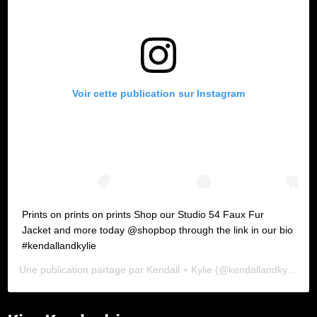
Voir cette publication sur Instagram
Prints on prints on prints Shop our Studio 54 Faux Fur
Jacket and more today @shopbop through the link in our bio
#kendallandkylie
Une publication partage par
Kendall + Kylie
(@kendallandkylie) le