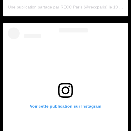
Une publication partage par
RECC Paris
(@reccparis) le
19 Juil. 2020 10 :00 PDT
Voir cette publication sur Instagram