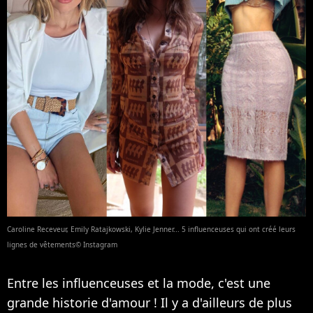
Caroline Receveur, Emily Ratajkowski, Kylie Jenner... 5 influenceuses qui ont créé leurs
lignes de vêtements© Instagram
Entre les influenceuses et la mode, c'est une
grande historie d'amour ! Il y a d'ailleurs de plus