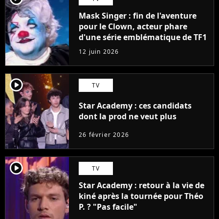
Mask Singer : fin de l'aventure
pour le Clown, acteur phare
d'une série emblématique de TF1
12 juin 2026
player2
TV
Star Academy : ces candidats
dont la prod ne veut plus
26 février 2026
player2
TV
Star Academy : retour à la vie de
kiné après la tournée pour Théo
P. ? "Pas facile"