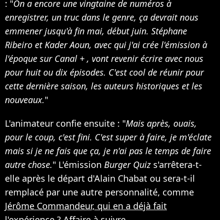
: "
On a encore une vingtaine de numéros à
enregistrer, un truc dans le genre, ça devrait nous
emmener jusqu'à fin mai, début juin. Stéphane
Ribeiro et Kader Aoun, avec qui j'ai crée l'émission à
l'époque sur Canal + , vont revenir écrire avec nous
pour huit ou dix épisodes. C'est cool de réunir pour
cette dernière saison, les auteurs historiques et les
nouveaux.
"
L'animateur confie ensuite : "
Mais après, ouais,
pour le coup, c'est fini. C'est super à faire, je m'éclate
mais si je ne fais que ça, je n'ai pas le temps de faire
autre chose.
" L'émission
Burger Quiz
s'arrêtera-t-
elle après le départ d'Alain Chabat ou sera-t-il
remplacé par une autre personnalité, comme
Jérôme Commandeur, qui en a déjà fait
l'expérience
? Affaire à suivre.