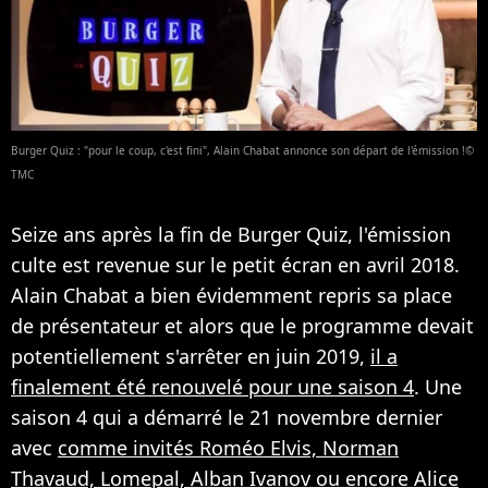
Burger Quiz : "pour le coup, c'est fini", Alain Chabat annonce son départ de l'émission !©
TMC
Seize ans après la fin de Burger Quiz, l'émission
culte est revenue sur le petit écran en avril 2018.
Alain Chabat a bien évidemment repris sa place
de présentateur et alors que le programme devait
potentiellement s'arrêter en juin 2019,
il a
finalement été renouvelé pour une saison 4
. Une
saison 4 qui a démarré le 21 novembre dernier
avec
comme invités Roméo Elvis, Norman
Thavaud, Lomepal, Alban Ivanov ou encore Alice