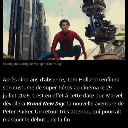
Teasing du casting de Avengers Doomsday
Après cinq ans d'absence,
Tom Holland
renfilera
son costume de super-héros au cinéma le 29
juillet 2026. C'est en effet à cette date que Marvel
dévoilera
Brand New Day
, la nouvelle aventure de
Peter Parker. Un retour très attendu, qui pourrait
marquer le début… de la fin.