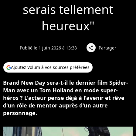
serais tellement
heureux"
Publié le 1 juin 2026 à 13:38
Partager
share
Ajoutez Volum à vos sources préférées
Brand New Day sera-t-il le dernier film Spider-
Man avec un Tom Holland en mode super-
héros ? L'acteur pense déjà à l'avenir et rêve
d'un rôle de mentor auprès d'un autre
personnage.