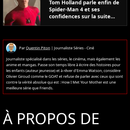
Tom Holland parle enfin de
Spider-Man 4 et ses
confidences sur la suite
vont faire le bonheur des
fans, "Ca réveillé une
flamme en moi"
Par
Quentin Piton
|
Journaliste Séries - Ciné
Journaliste spécialisé dans les séries, le cinéma, mais également les
anime et mangas. Passe son temps libre à écrire des histoires pour
les enfants (auteur jeunesse) et à rêver d'Emma Watson, considère
Olivier Giroud comme le GOAT et refuse de parler avec ceux qui sont
contre la vérité absolue qui est : How I Met Your Mother est une
meilleure série que Friends.
À PROPOS DE