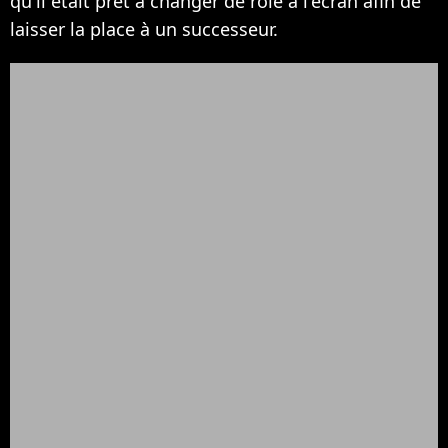
qu'il était prêt à changer de rôle à l'écran afin de
laisser la place à un successeur.