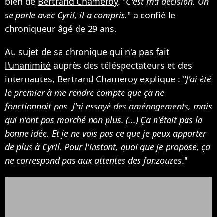
bien de
Bertrand Chameroy
. "
C'est ma décision. On
se parle avec Cyril, il a compris.
" a confié le
chroniqueur âgé de 29 ans.
Au sujet de
sa chronique qui n'a pas fait
l'unanimité
auprès des téléspectateurs et des
internautes, Bertrand Chameroy explique : "
J'ai été
le premier à me rendre compte que ça ne
fonctionnait pas. J'ai essayé des aménagements, mais
qui n'ont pas marché non plus. (...) Ça n'était pas la
bonne idée. Et je ne vois pas ce que je peux apporter
de plus à Cyril. Pour l'instant, quoi que je propose, ça
ne correspond pas aux attentes des fanzouzes
."