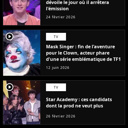
dévoile le jour où il arrêtera
l'émission
24 février 2026
player2
TV
Mask Singer : fin de l'aventure
pour le Clown, acteur phare
d'une série emblématique de TF1
12 juin 2026
player2
TV
Star Academy : ces candidats
dont la prod ne veut plus
26 février 2026