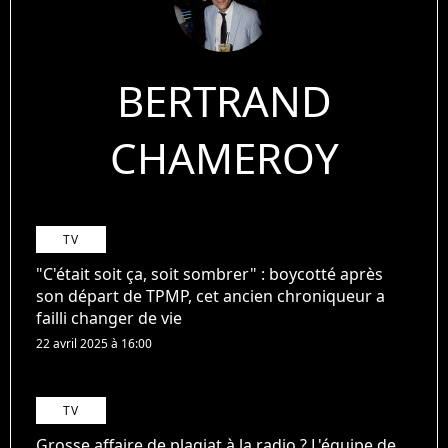
BERTRAND
CHAMEROY
TV
"C'était soit ça, soit sombrer" : boycotté après
son départ de TPMP, cet ancien chroniqueur a
failli changer de vie
22 avril 2025 à 16:00
TV
Grosse affaire de plagiat à la radio ? L'équipe de