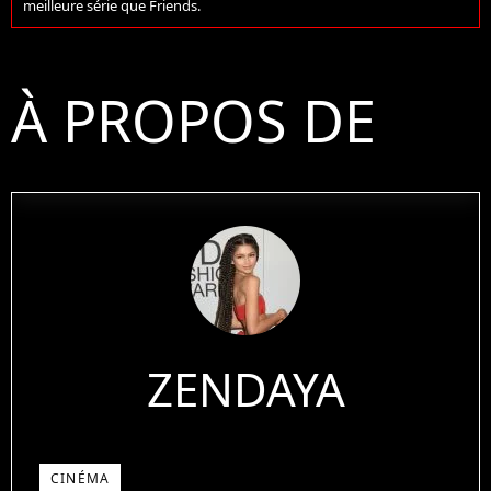
meilleure série que Friends.
À PROPOS DE
ZENDAYA
CINÉMA