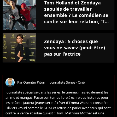
Tom Holland et Zendaya
saoulés de travailler
ensemble ? Le comédien se
confie sur leur relation, "Il
se passe un truc..."
Zendaya : 5 choses que
vous ne saviez (peut-être)
pas sur l'actrice
Par
Quentin Piton
|
Journaliste Séries - Ciné
Journaliste spécialisé dans les séries, le cinéma, mais également les
anime et mangas. Passe son temps libre à écrire des histoires pour
les enfants (auteur jeunesse) et à rêver d'Emma Watson, considère
Olivier Giroud comme le GOAT et refuse de parler avec ceux qui sont
contre la vérité absolue qui est : How I Met Your Mother est une