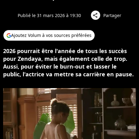
Publié le 31 mars 2026 à 19:30
Partager
share
Ajoutez Volum à vos sources préférées
2026 pourrait être l'année de tous les succès
pour Zendaya, mais également celle de trop.
Aussi, pour éviter le burn-out et lasser le
public, l'actrice va mettre sa carrière en pause.