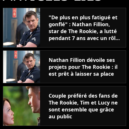
"De plus en plus fatigué et
gonflé" : Nathan Fillion,
star de The Rookie, a lutté
pendant 7 ans avec un rôle
qui le détruisait de plus en
plus
Nathan Fillion dévoile ses
projets pour The Rookie : il
est prêt à laisser sa place
Couple préféré des fans de
The Rookie, Tim et Lucy ne
sont ensemble que grâce
au public