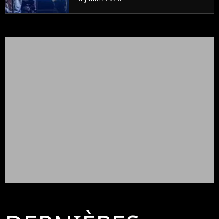
Oasis