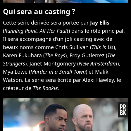
Qui sera au casting ?
Cette série dérivée sera portée par
Jay Ellis
(
Running Point, All Her Fault
) dans le rôle principal.
Il sera accompagné d'un joli casting avec de
beaux noms comme Chris Sullivan (
This is Us
),
Karen Fukuhara (
The Boys
), Froy Gutierrez (
The
Strangers
), Janet Montgomery (
New Amsterdam
),
Mya Lowe (
Murder in a Small Town
) et Malik
Watson. La série sera écrite par Alexi Hawley, le
créateur de
The Rookie
.