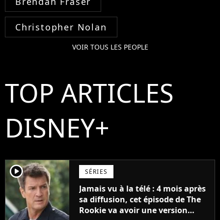
Brendan Fraser
Christopher Nolan
VOIR TOUS LES PEOPLE
TOP ARTICLES
DISNEY+
player2
SÉRIES
Jamais vu à la télé : 4 mois après
sa diffusion, cet épisode de The
Rookie va avoir une version