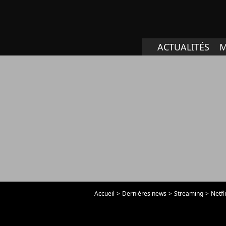
ACTUALITÉS
M
Accueil
Dernières news
Streaming
Netfl