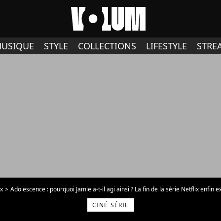
USIQUE
STYLE
COLLECTIONS
LIFESTYLE
STRE
ix
Adolescence : pourquoi Jamie a-t-il agi ainsi ? La fin de la série Netflix enfin 
CINÉ SÉRIE