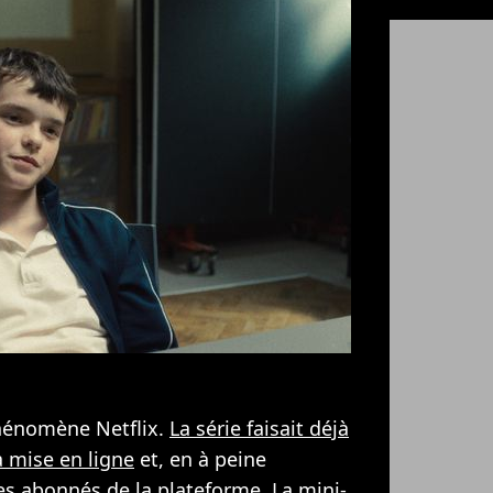
hénomène Netflix.
La série faisait déjà
a mise en ligne
et, en à peine
les abonnés de la plateforme. La mini-