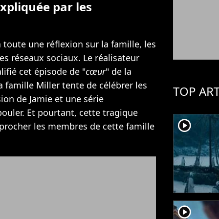
xpliquée par les
 toute une réflexion sur la famille, les
des réseaux sociaux. Le réalisateur
alifié cet épisode de "
cœur
" de la
 famille Miller tente de célébrer les
TOP ART
sion de Jamie et une série
uler. Et pourtant, cette tragique
player2
pprocher les membres de cette famille
player2