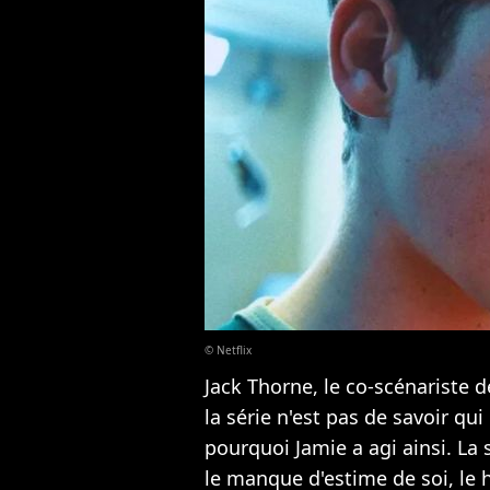
© Netflix
Jack Thorne, le co-scénariste 
la série n'est pas de savoir q
pourquoi Jamie a agi ainsi. La
le manque d'estime de soi, le h