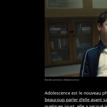
Bande-annonce d'Adolescence
Adolescence est le nouveau p
beaucoup parler d'elle avant s
quelques jours, elle a secoué 