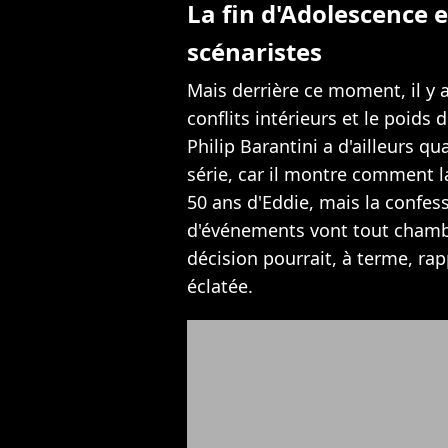
La fin d'Adolescence e
scénaristes
Mais derrière ce moment, il y a
conflits intérieurs et le poids 
Philip Barantini a d'ailleurs qu
série, car il montre comment la
50 ans d'Eddie, mais la confes
d'événements vont tout chambo
décision pourrait, à terme, ra
éclatée.