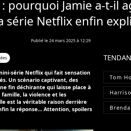
 pourquoi Jamie a-t-il ag
la série Netflix enfin exp
Publié le 24 mars 2025 à 12:29
TENDAN
rées
ini-série Netflix qui fait sensation
Tom Ho
és. Un scénario captivant, des
e fin déchirante qui laisse place à
Harris
famille, la violence et les
le est la véritable raison derrière
Brenda
nfin la réponse… Attention, spoilers