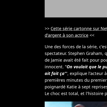
>>
Cette série cartonne sur Net
d'argent à son actrice
<<
Une des forces de la série, c'e
spectateur. Stephen Graham, qu
de Jamie avait été fait pour pou
innocent. "
On voulait que le pub
ait fait ça'
", explique l'acteur 
premières minutes du premier
poignardé Katie à sept reprises
Le choc est total, et l'histoire