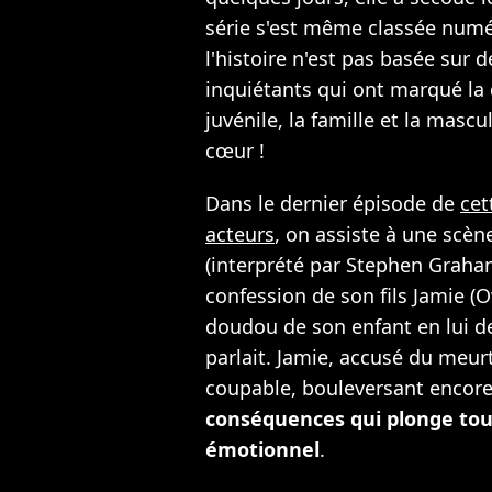
série s'est même classée numé
l'histoire n'est pas basée sur d
inquiétants qui ont marqué la 
juvénile, la famille et la mascul
cœur !
Dans le dernier épisode de
cet
acteurs
, on assiste à une scèn
(interprété par Stephen Graha
confession de son fils Jamie (
doudou de son enfant en lui d
parlait. Jamie, accusé du meurt
coupable, bouleversant encore 
conséquences qui plonge tou
émotionnel
.