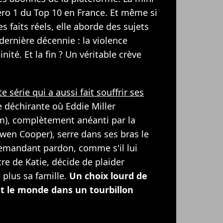
ro 1 du Top 10 en France. Et même si
es faits réels, elle aborde des sujets
dernière décennie : la violence
inité. Et la fin ? Un véritable crève
te série qui a aussi fait souffrir ses
e déchirante où Eddie Miller
m), complètement anéanti par la
Owen Cooper), serre dans ses bras le
emandant pardon, comme s'il lui
re de Katie, décide de plaider
plus sa famille.
Un choix lourd de
t le monde dans un tourbillon