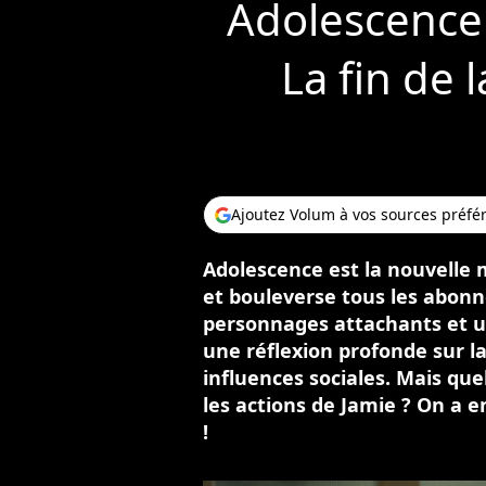
Adolescence :
La fin de 
Ajoutez Volum à vos sources préfé
Adolescence est la nouvelle m
et bouleverse tous les abonn
personnages attachants et un
une réflexion profonde sur la 
influences sociales. Mais quel
les actions de Jamie ? On a e
!