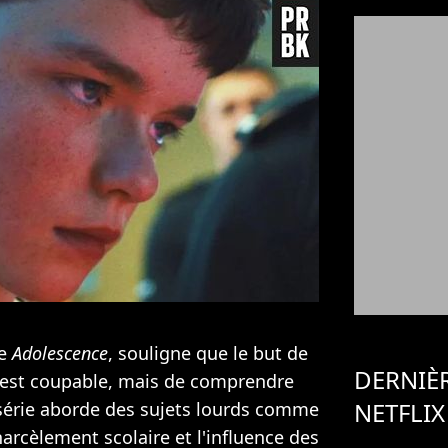
de
Adolescence
, souligne que le but de
DERNIÈ
ui est coupable, mais de comprendre
NETFLIX
 série aborde des sujets lourds comme
arcèlement scolaire et l'influence des