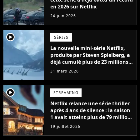
en 2026 sur Netflix
24 juin 2026
player2
SÉRIES
La nouvelle mini-série Netflix,
produite par Steven Spielberg, a
déjà cumulé plus de 23 millions
de vues
31 mars 2026
player2
STREAMING
Netflix relance une série thriller
après 4 ans de silence : la saison
1 avait atteint plus de 79 millions
de vues
19 juillet 2026