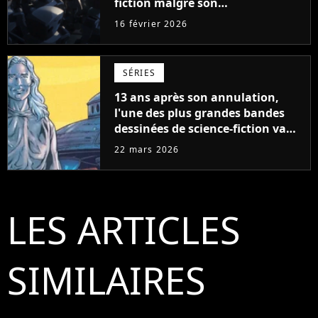
fiction malgré son
renouvellement
16 février 2026
SÉRIES
13 ans après son annulation,
l'une des plus grandes bandes
dessinées de science-fiction va
devenir une série
22 mars 2026
LES ARTICLES
SIMILAIRES