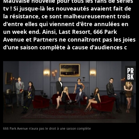
Mauvaise nouvelle pour tous les fans de séries
tv ! Si jusque-là les nouveautés avaient fait de
la résistance, ce sont malheureusement trois
d'entre elles qui viennent d'être annulées en
un week end. Ainsi, Last Resort, 666 Park
Avenue et Partners ne connaîtront pas les joies
d'une saison complète à cause d'audiences c
666 Park Avenue n'aura pas le droit à une saison complète