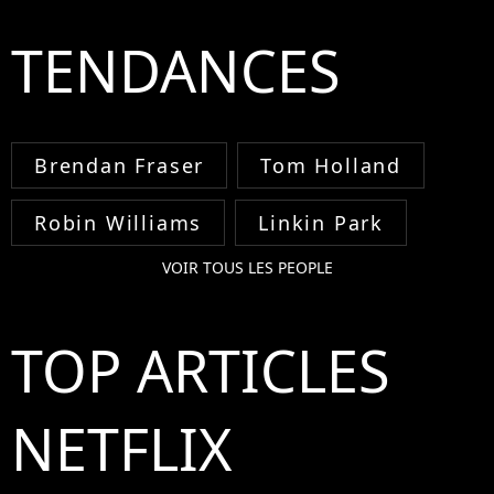
TENDANCES
Brendan Fraser
Tom Holland
Robin Williams
Linkin Park
VOIR TOUS LES PEOPLE
TOP ARTICLES
NETFLIX