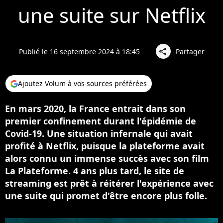
une suite sur Netflix
Publié le 16 septembre 2024 à 18:45
Partager
share
Ajoutez Volum à vos sources préférées
En mars 2020, la France entrait dans son
premier confinement durant l'épidémie de
Covid-19. Une situation infernale qui avait
profité à Netflix, puisque la plateforme avait
alors connu un immense succès avec son film
La Plateforme. 4 ans plus tard, le site de
streaming est prêt à réitérer l'expérience avec
une suite qui promet d'être encore plus folle.