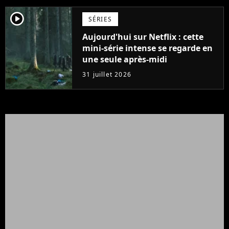
player2
SÉRIES
Aujourd'hui sur Netflix : cette
mini-série intense se regarde en
une seule après-midi
31 juillet 2026