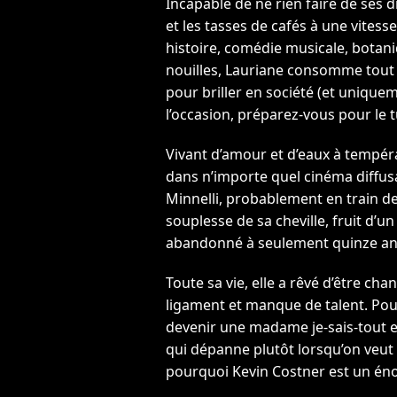
Incapable de ne rien faire de ses d
et les tasses de cafés à une vites
histoire, comédie musicale, botani
nouilles, Lauriane consomme tout c
pour briller en société (et uniquem
l’occasion, préparez-vous pour le 
Vivant d’amour et d’eaux à tempér
dans n’importe quel cinéma diffu
Minnelli, probablement en train de
souplesse de sa cheville, fruit d’
abandonné à seulement quinze an
Toute sa vie, elle a rêvé d’être ch
ligament et manque de talent. Pour
devenir une madame je-sais-tout e
qui dépanne plutôt lorsqu’on veut s
pourquoi Kevin Costner est un én