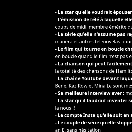
- La star qu'elle voudrait épouser
- L'émission de télé à laquelle el
coups de midi, membre émérite du
- La série qu'elle n'assume pas re
manera et autres telenovelas pour
- Le film qui tourne en boucle che
en boucle quand le film n’est pas e
- La chanson qui peut facilement 
la totalité des chansons de Hamilt
- La chaîne Youtube devant laquel
Bene, Kaz Row et Mina Le sont mes
- Sa meilleure interview ever :
mon
- La star qu'il faudrait inventer si
la nous !!
- Le compte Insta qu'elle suit en s
- Le couple de série qu'elle shippe
an E, sans hésitation