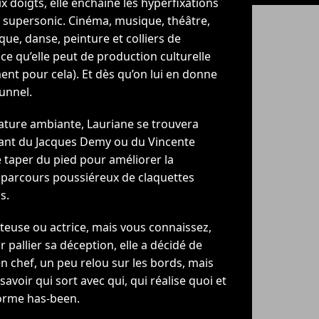
ix doigts, elle enchaîne les hyperfixations
se supersonic. Cinéma, musique, théâtre,
que, danse, peinture et colliers de
e qu’elle peut de production culturelle
ent pour cela). Et dès qu’on lui en donne
tunnel.
ature ambiante, Lauriane se trouvera
sant du Jacques Demy ou du Vincente
 taper du pied pour améliorer la
un parcours poussiéreux de claquettes
s.
anteuse ou actrice, mais vous connaissez,
 pallier sa déception, elle a décidé de
n chef, un peu relou sur les bords, mais
avoir qui sort avec qui, qui réalise quoi et
orme has-been.