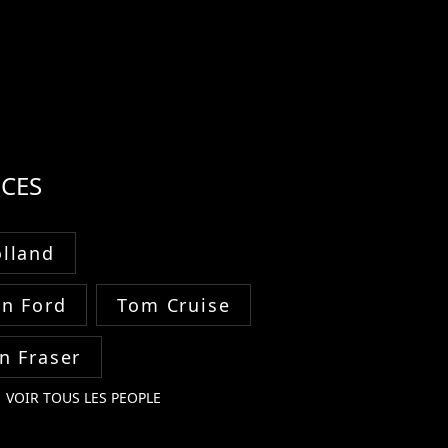
CES
lland
on Ford
Tom Cruise
n Fraser
VOIR TOUS LES PEOPLE