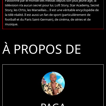
Passionné par le monde des médias depuis son plus jeune âge, la
télévision n’a aucun secret pour lui. Loft Story, Star Academy, Secret
Story, les Ch’tis, les Marseillais… Il est une véritable encyclopédie de
la télé-réalité. Il est aussi un fan de sport (particulièrement de
football et du Paris Saint-Germain), de cinéma, de séries et de
musique.
À PROPOS DE