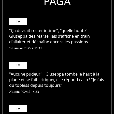
PAGA
TV
"Ça devrait rester intime", "quelle honte" :
Giuseppa des Marseillais s'affiche en train
d'allaiter et déchaîne encore les passions
14 janvier 2025 à 11:13
TV
"Aucune pudeur" : Giuseppa tombe le haut à la
plage et se fait critiquer, elle répond cash ! "Je fais
du topless depuis toujours"
23 août 2024 à 14:33
TV