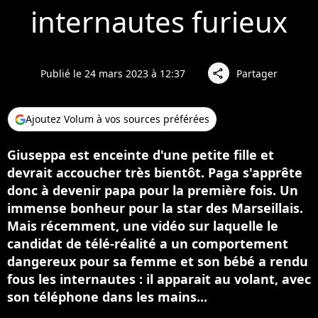
internautes furieux
Publié le 24 mars 2023 à 12:37
Partager
share
Ajoutez Volum à vos sources préférées
Giuseppa est enceinte d'une petite fille et
devrait accoucher très bientôt. Paga s'apprête
donc à devenir papa pour la première fois. Un
immense bonheur pour la star des Marseillais.
Mais récemment, une vidéo sur laquelle le
candidat de télé-réalité a un comportement
dangereux pour sa femme et son bébé a rendu
fous les internautes : il apparait au volant, avec
son téléphone dans les mains...