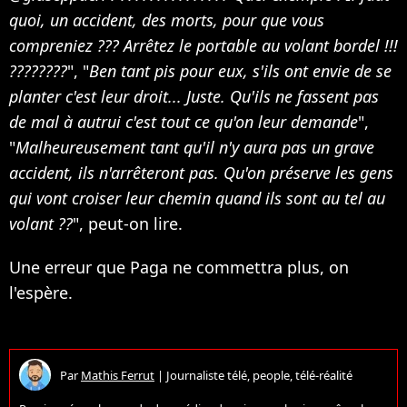
quoi, un accident, des morts, pour que vous
compreniez ??? Arrêtez le portable au volant bordel !!!
????????
", "
Ben tant pis pour eux, s'ils ont envie de se
planter c'est leur droit... Juste. Qu'ils ne fassent pas
de mal à autrui c'est tout ce qu'on leur demande
",
"
Malheureusement tant qu'il n'y aura pas un grave
accident, ils n'arrêteront pas. Qu'on préserve les gens
qui vont croiser leur chemin quand ils sont au tel au
volant ??
", peut-on lire.
Une erreur que Paga ne commettra plus, on
l'espère.
Par
Mathis Ferrut
|
Journaliste télé, people, télé-réalité