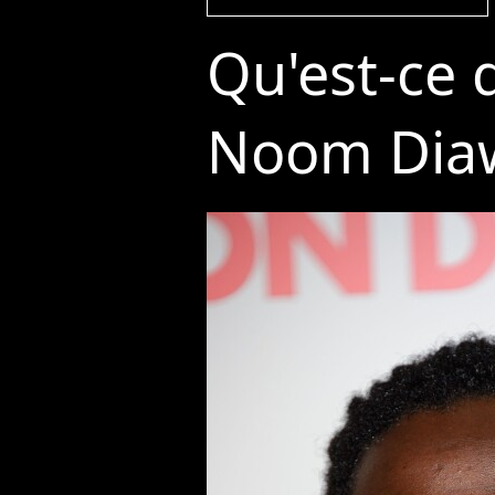
Qu'est-ce q
Noom Diaw