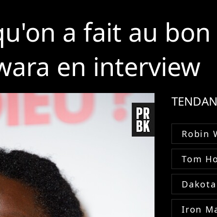
u'on a fait au bon 
ara en interview
TENDAN
Robin 
Tom Ho
Dakota
Iron M