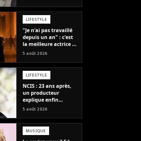
pour mon père"
LIFESTYLE
"Je n'ai pas travaillé
depuis un an" : c'est
la meilleure actrice de
L'Odyssée, mais
5 août 2026
personne ne veut lui
donner de rôle au
cinéma
LIFESTYLE
NCIS : 23 ans après,
un producteur
explique enfin
l'origine de l'idée la
5 août 2026
plus culte de la série
(et on ne parle pas du
bateau)
MUSIQUE