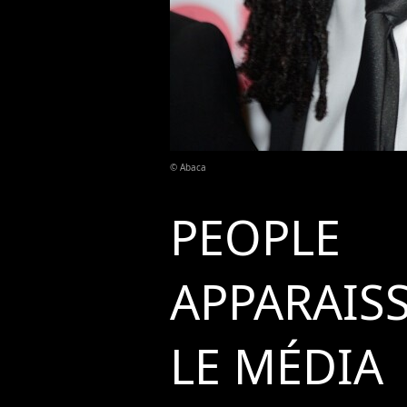
© Abaca
PEOPLE
APPARAIS
LE MÉDIA