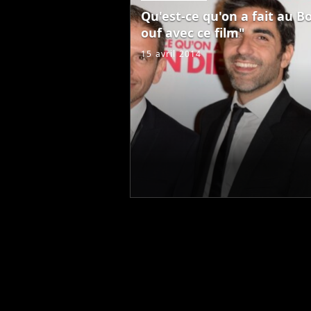
Qu'est-ce qu'on a fait au Bo
ouf avec ce film"
15 avril 2014