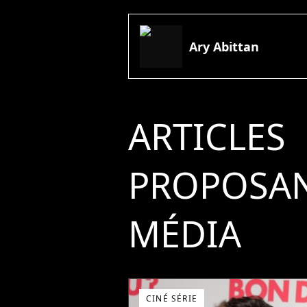
Ary Abittan
ARTICLES
PROPOSAN
MÉDIA
CINÉ SÉRIE