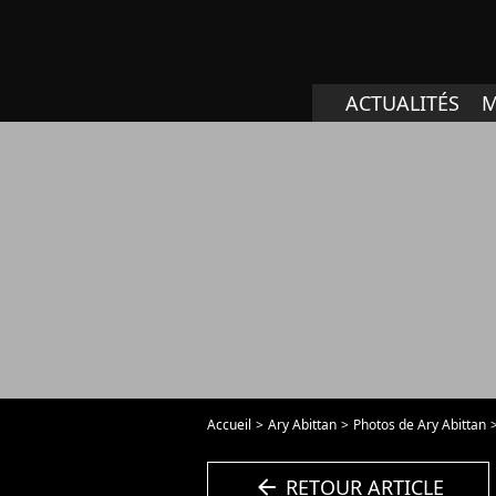
ACTUALITÉS
M
Accueil
Ary Abittan
Photos de Ary Abittan
arrow_left
RETOUR ARTICLE