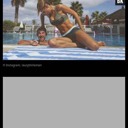
© Instagram, laurythilleman