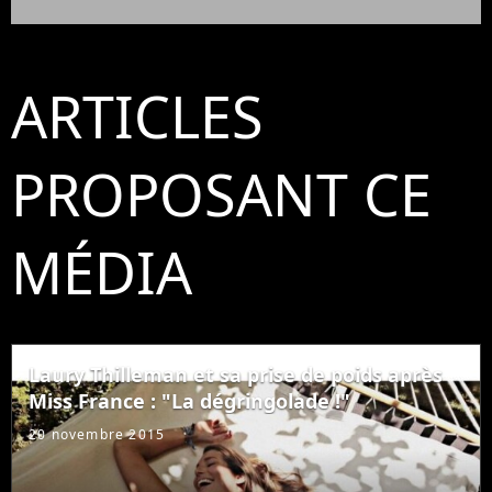
ARTICLES
PROPOSANT CE
MÉDIA
Laury Thilleman et sa prise de poids après
Miss France : "La dégringolade !"
20 novembre 2015