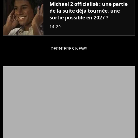
Michael 2 officialisé : une partie
de la suite déjà tournée, une
sortie possible en 2027 ?
14:29
DERNIÈRES NEWS