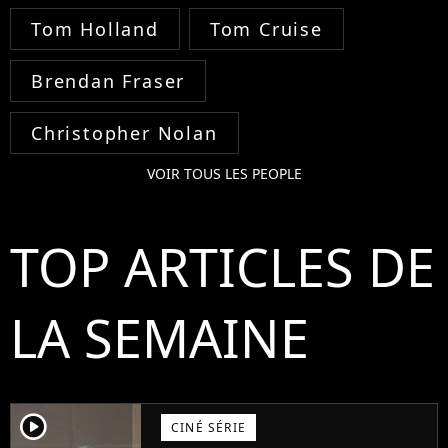
Tom Holland
Tom Cruise
Brendan Fraser
Christopher Nolan
VOIR TOUS LES PEOPLE
TOP ARTICLES DE
LA SEMAINE
player2
CINÉ SÉRIE