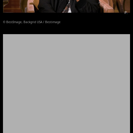
© BestImage, Backgrid USA / Bestimage