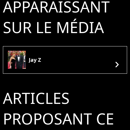
APPARAISSANT
SUR LE MÉDIA
Jay Z
chevron_right
ARTICLES
PROPOSANT CE