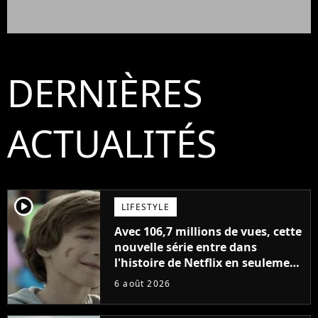
DERNIÈRES
ACTUALITÉS
player2
LIFESTYLE
Avec 106,7 millions de vues, cette
nouvelle série entre dans
l'histoire de Netflix en seulement
48 jours
6 août 2026