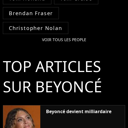
Brendan Fraser
Christopher Nolan
VOIR TOUS LES PEOPLE
TOP ARTICLES
SUR BEYONCÉ
Beyoncé devient milliardaire