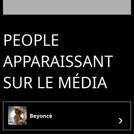
PEOPLE
APPARAISSANT
SUR LE MÉDIA
Beyoncé
chevron_right