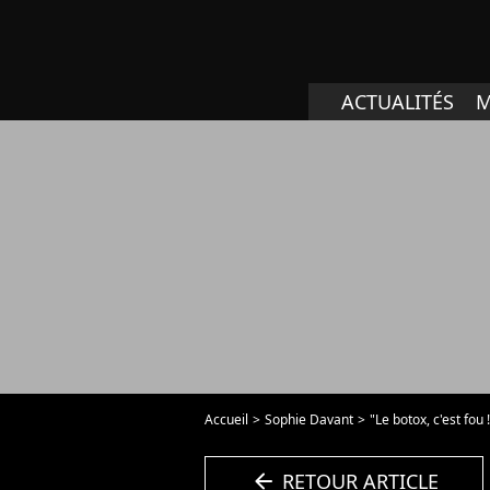
ACTUALITÉS
M
Accueil
Sophie Davant
"Le botox, c'est fo
arrow_left
RETOUR ARTICLE