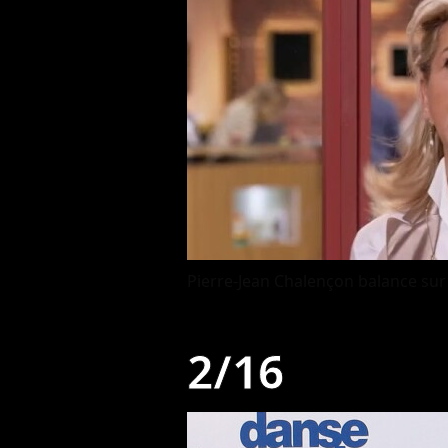
Pierre-Jean Chalençon balance su
2/16