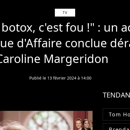
TV
 botox, c'est fou !" : un 
e d'Affaire conclue dér
Caroline Margeridon
Publié le 13 février 2024 à 14:00
TENDAN
Tom Ho
Brenda