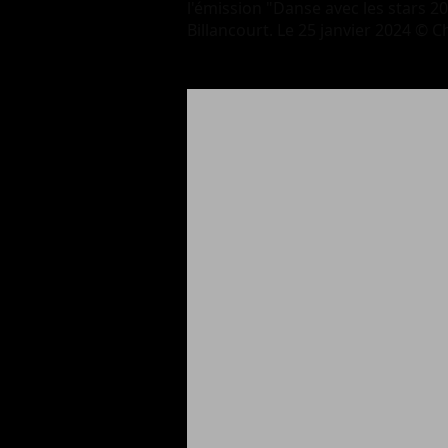
l'émission "Danse avec les stars 2
Billancourt. Le 25 janvier 2024 © 