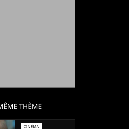
 MÊME THÈME
CINÉMA