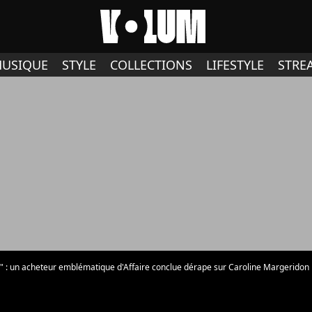
USIQUE
STYLE
COLLECTIONS
LIFESTYLE
STRE
u !" : un acheteur emblématique d'Affaire conclue dérape sur Caroline Margeridon