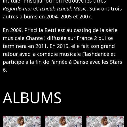
intitulé "Priscilla" où l'on retrouve les titres
Regarde-moi
et
Tchouk Tchouk Music
. Suivront trois
autres albums en 2004, 2005 et 2007.
En 2009, Priscilla Betti est au casting de la série
musicale Chante ! diffusée sur France 2 qui se
terminera en 2011. En 2015, elle fait son grand
retour avec la comédie musicale Flashdance et
participe à la fin de l'année à Danse avec les Stars
6.
ALBUMS