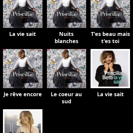
La vie sait
Nuits
T'es beau mais
blanches
t'es toi
Je rêve encore
Le coeur au
La vie sait
sud