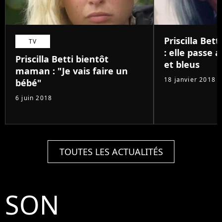
Priscilla Bet
TV
: elle passe 
Priscilla Betti bientôt
et bleus
maman : "Je vais faire un
18 janvier 2018
bébé"
6 juin 2018
TOUTES LES ACTUALITÉS
SON