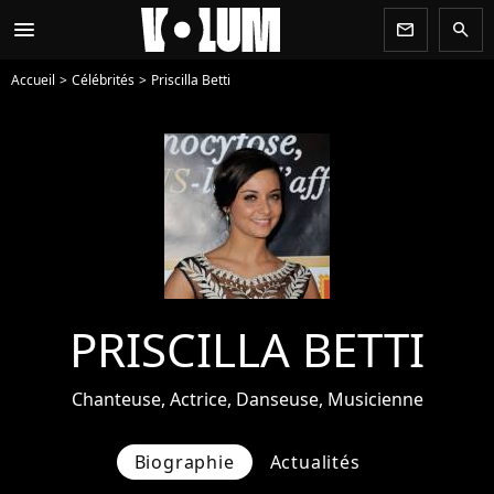
menu
newsletter
search
Accueil
Célébrités
Priscilla Betti
PRISCILLA BETTI
Chanteuse, Actrice, Danseuse, Musicienne
Biographie
Actualités