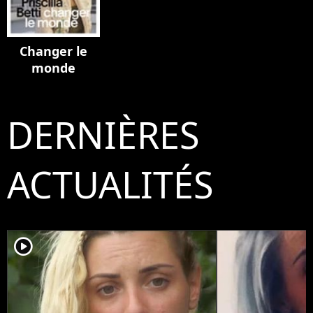
Changer le
monde
DERNIÈRES
ACTUALITÉS
player2