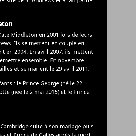
eton
Kate Middleton
en 2001 lors de leurs
drews. Ils se mettent en couple en
t en 2004. En avril 2007, ils mettent
e remettre ensemble. En novembre
ailles et
se marient le 29 avril 2011
.
fants : le Prince George (né le 22
lotte (neé le 2 mai 2015) et le Prince
e Cambridge suite à son mariage puis
es et Prince de Galles après la mort