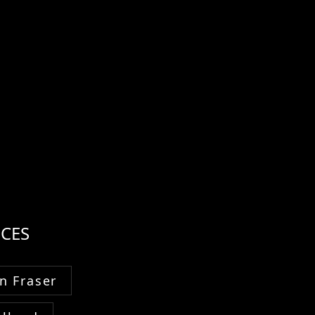
CES
n Fraser