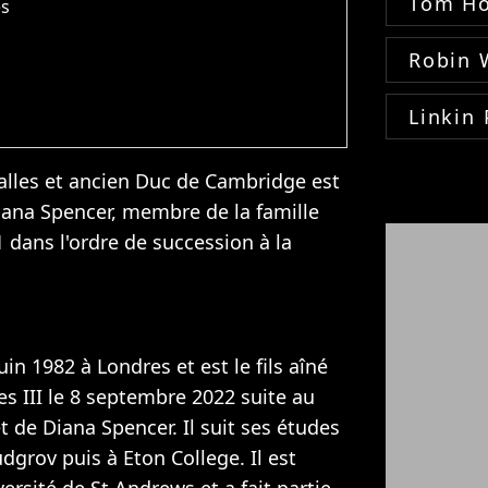
Tom Ho
es
Robin 
Linkin 
Galles et ancien Duc de Cambridge est
 Diana Spencer, membre de la famille
 dans l'ordre de succession à la
uin 1982 à Londres et est le fils aîné
es III le 8 septembre 2022 suite au
et de Diana Spencer. Il suit ses études
udgrov puis à Eton College. Il est
ersité de St Andrews et a fait partie