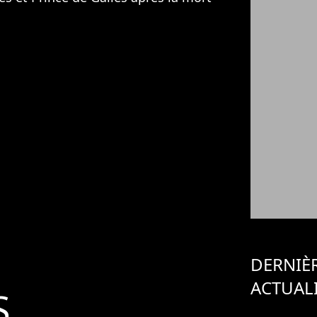
DERNIÈ
ACTUAL
S