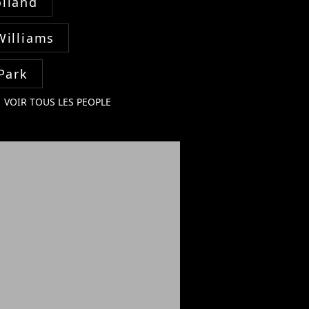
lland
Williams
Park
VOIR TOUS LES PEOPLE