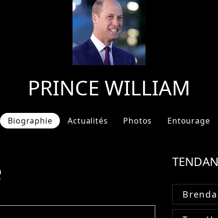
PRINCE WILLIAM
Biographie
Actualités
Photos
Entourage
e
TENDAN
Brenda