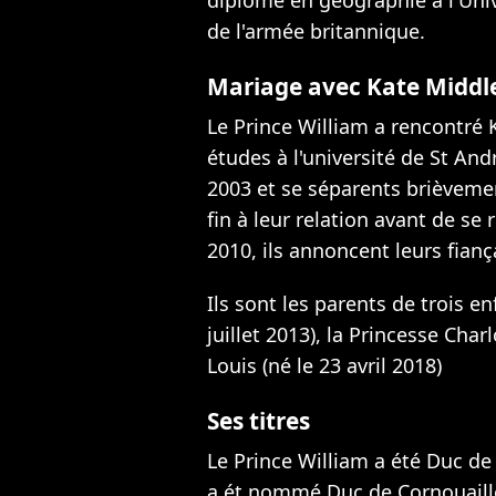
de l'armée britannique.
Mariage avec Kate Middl
Le Prince William a rencontré
études à l'université de St An
2003 et se séparents brièvemen
fin à leur relation avant de s
2010, ils annoncent leurs fianç
Ils sont les parents de trois en
juillet 2013), la Princesse Char
Louis (né le 23 avril 2018)
Ses titres
Le Prince William a été Duc d
a ét nommé
Duc de Cornouaill