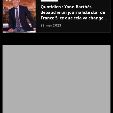
Quotidien : Yann Barthès
débauche un journaliste star de
France 5, ce que cela va changer
à la rentrée
22 mai 2023