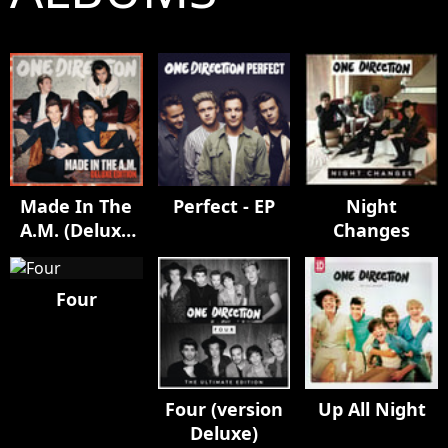
Made In The
Perfect - EP
Night
A.M. (Deluxe
Changes
Edition)
Four
Four (version
Up All Night
Deluxe)