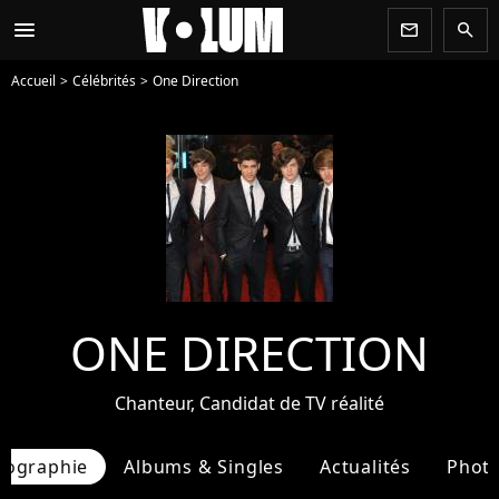
menu
newsletter
search
Accueil
Célébrités
One Direction
ONE DIRECTION
Chanteur, Candidat de TV réalité
iographie
Albums & Singles
Actualités
Phot