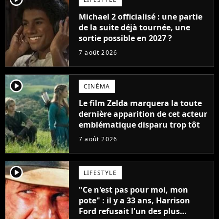
Michael 2 officialisé : une partie
de la suite déjà tournée, une
sortie possible en 2027 ?
7 août 2026
player2
CINÉMA
Le film Zelda marquera la toute
dernière apparition de cet acteur
emblématique disparu trop tôt
7 août 2026
player2
LIFESTYLE
"Ce n'est pas pour moi, mon
pote" : il y a 33 ans, Harrison
Ford refusait l'un des plus