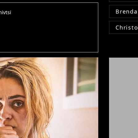
Brenda
ivtsi
Christ