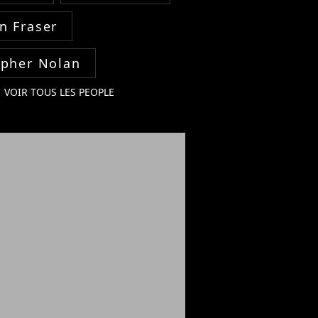
n Fraser
opher Nolan
VOIR TOUS LES PEOPLE