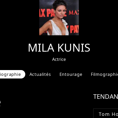
MILA KUNIS
Actrice
iographie
Actualités
Entourage
Filmographi
e
TENDAN
Tom Ho