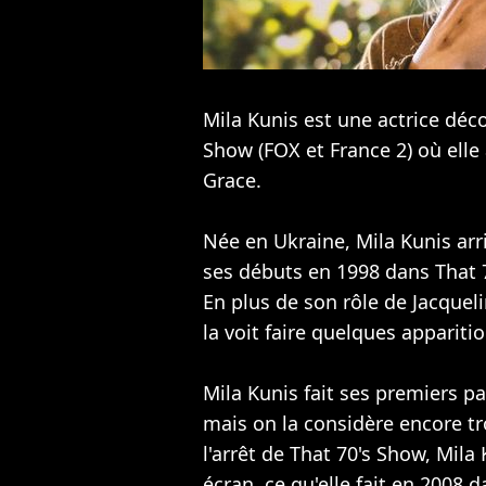
Mila Kunis est une actrice déco
Show (FOX et France 2) où elle
Grace
.
Née en Ukraine, Mila Kunis arri
ses débuts en 1998 dans That 7
En plus de son rôle de Jacqueli
la voit faire quelques appariti
Mila Kunis fait ses premiers p
mais on la considère encore t
l'arrêt de That 70's Show, Mila
écran, ce qu'elle fait en 2008 