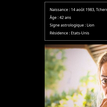
Naissance :
14 août 1983, Tchern
Âge :
42 ans
Signe astrologique :
Lion
Résidence :
Etats-Unis