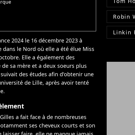
Tom Ho
erque
Robin 
Linkin 
rance 2024 le 16 décembre 2023 à
e dans le Nord où elle a été élue Miss
octobre. Elle a également des
é de sa mère et a deux soeurs plus
 suivait des études afin d'obtenir une
iversité de Lille, après avoir tenté
e.
cèlement
illes a fait face à de nombreuses
 notamment ses cheveux courts et son
 laisser faire, elle ne manque jamais