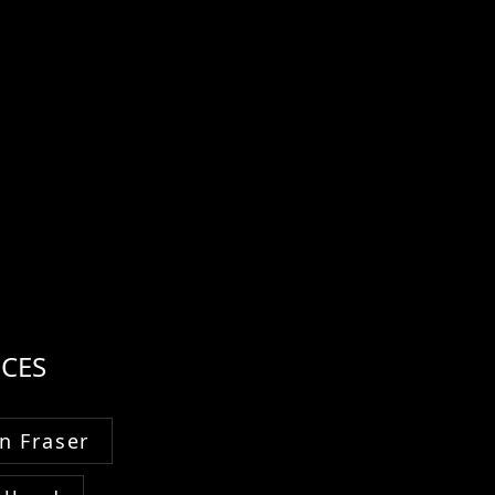
CES
n Fraser