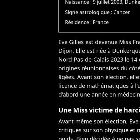
Naissance :
9 juillet 2003, Dunk
Signe astrologique :
Cancer
Résidence :
France
Eve Gilles est devenue Miss F
Dijon. Elle est née à Dunkerqu
Nord-Pas-de-Calais 2023 le 14 
origines réunionnaises du côt
âgées. Avant son élection, elle
licence de mathématiques à l'un
d'abord une année en médecin
Une Miss victime de har
Avant même son élection, Eve G
critiques sur son physique et
poids. Bien décidée à ne pas se