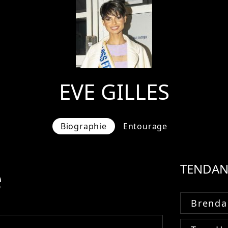
EVE GILLES
Biographie
Entourage
e
TENDAN
Brenda