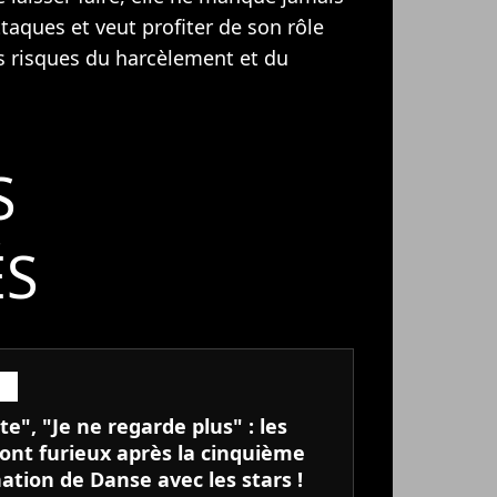
taques et veut profiter de son rôle
es risques du harcèlement et du
S
ÉS
te", "Je ne regarde plus" : les
sont furieux après la cinquième
ation de Danse avec les stars !