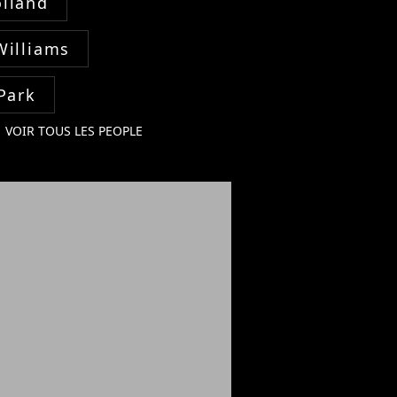
lland
Williams
Park
VOIR TOUS LES PEOPLE