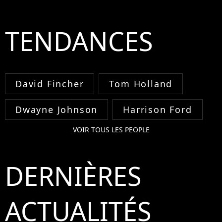
TENDANCES
David Fincher
Tom Holland
Dwayne Johnson
Harrison Ford
VOIR TOUS LES PEOPLE
DERNIÈRES
ACTUALITÉS