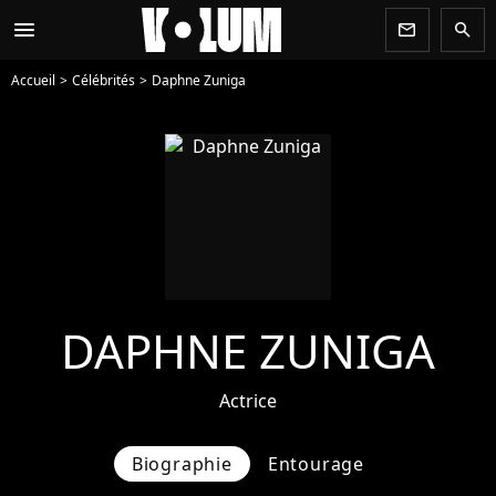
menu
newsletter
search
Accueil
Célébrités
Daphne Zuniga
DAPHNE ZUNIGA
Actrice
Biographie
Entourage