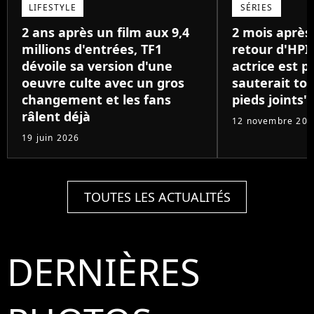
LIFESTYLE
SÉRIES
2 ans après un film aux 9,4
2 mois après 
millions d'entrées, TF1
retour d'HPI
dévoile sa version d'une
actrice est p
oeuvre culte avec un gros
sauterait to
changement et les fans
pieds joints"
râlent déjà
12 novembre 202
19 juin 2026
TOUTES LES ACTUALITÉS
DERNIÈRES