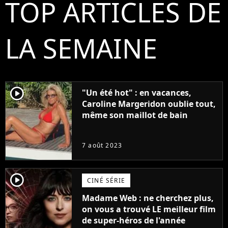
TOP ARTICLES DE
LA SEMAINE
player2
"Un été hot" : en vacances,
Caroline Margeridon oublie tout,
même son maillot de bain
7 août 2023
player2
CINÉ SÉRIE
Madame Web : ne cherchez plus,
on vous a trouvé LE meilleur film
de super-héros de l'année