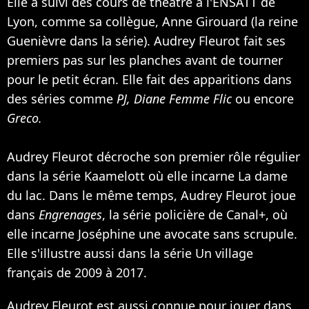
Elle a suivi des cours de théâtre à l'ENSATT de
Lyon, comme sa collègue, Anne Girouard (la reine
Guenièvre dans la série). Audrey Fleurot fait ses
premiers pas sur les planches avant de tourner
pour le petit écran. Elle fait des apparitions dans
des séries comme
PJ, Diane Femme Flic
ou encore
Greco.
Audrey Fleurot décroche son premier rôle régulier
dans la série Kaamelott où elle incarne La dame
du lac. Dans le même temps, Audrey Fleurot joue
dans
Engrenages
, la série policière de Canal+, où
elle incarne Joséphine une avocate sans scrupule.
Elle s'illustre aussi dans la série Un village
français de 2009 à 2017.
Audrey Fleurot est aussi connue pour jouer dans