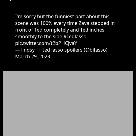
I'm sorry but the funniest part about this
scene was 100% every time Zava stepped in
front of Ted completely and Ted inches
smoothly to the side
#Tedlasso
pic.twitter.com/t2bPHCjvaY
— lindsy || ted lasso spoilers (@biIasso)
March 29, 2023