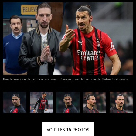
Bande-annonce de Ted Lasso saison 3. Zava est bien la parodie de Zlatan Ibrahimovic
VOIR LES 16 PHOTOS