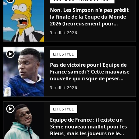
Non, Les Simpson n'a pas prédit
la finale de la Coupe du Monde
2026 (heureusement pour
l'Equipe de France)
3 juillet 2026
player2
LIFESTYLE
Pas de victoire pour l'Equipe de
France samedi ? Cette mauvaise
nouvelle qui risque de peser
lourd à la Coupe du Monde 2026
3 juillet 2026
player2
LIFESTYLE
Equipe de France : il existe un
3ème nouveau maillot pour les
Bleus, mais les joueurs ne le