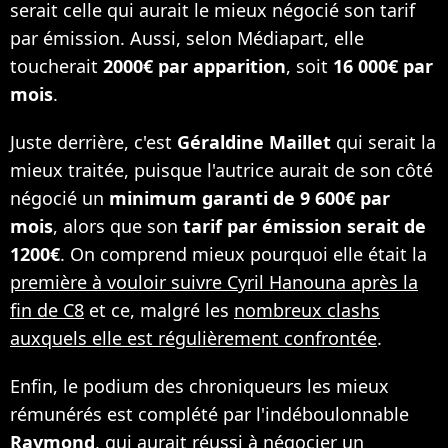
serait celle qui aurait le mieux négocié son tarif
par émission. Aussi, selon Médiapart, elle
toucherait
2000€ par apparition
, soit
16 000€ par
mois
.
Juste derrière, c'est
Géraldine Maillet
qui serait la
mieux traitée, puisque l'autrice aurait de son côté
négocié un
minimum garanti de 9 600€ par
mois
, alors que son
tarif par émission serait de
1200€
. On comprend mieux pourquoi elle était la
première à vouloir suivre Cyril Hanouna après la
fin de C8
et ce, malgré les
nombreux clashs
auxquels elle est régulièrement confrontée
.
Enfin, le podium des chroniqueurs les mieux
rémunérés est complété par l'indéboulonnable
Raymond
, qui aurait réussi à négocier un