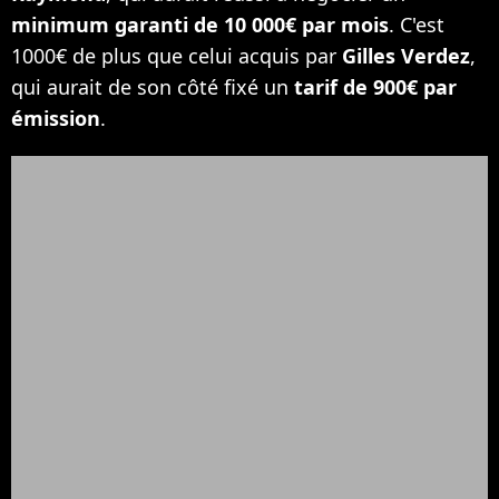
minimum garanti de 10 000€ par mois
. C'est
1000€ de plus que celui acquis par
Gilles Verdez
,
qui aurait de son côté fixé un
tarif de 900€ par
émission
.