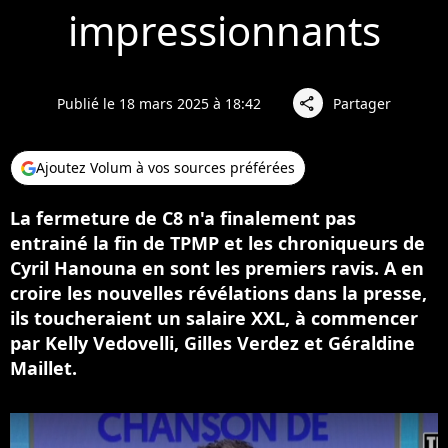
impressionnants
Publié le 18 mars 2025 à 18:42
Partager
share
Ajoutez Volum à vos sources préférées
La fermeture de C8 n'a finalement pas
entrainé la fin de TPMP et les chroniqueurs de
Cyril Hanouna en sont les premiers ravis. A en
croire les nouvelles révélations dans la presse,
ils toucheraient un salaire XXL, à commencer
par Kelly Vedovelli, Gilles Verdez et Géraldine
Maillet.