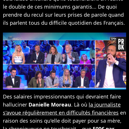
le double de ces minimums garantis... De quoi
prendre du recul sur leurs prises de parole quand
ils parlent tous du difficile quotidien des Français.
Des salaires impressionnants qui devraient faire
halluciner
Danielle Moreau
. Là où
la journaliste
s'avoue régulièrement en difficultés financières
en
raison des soins qu'elle doit payer pour sa mère,
la chroniqueuse ne toucherait... que
500€ par