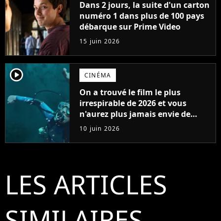
Dans 2 jours, la suite d'un carton
numéro 1 dans plus de 100 pays
débarque sur Prime Video
15 juin 2026
player2
CINÉMA
On a trouvé le film le plus
irrespirable de 2026 et vous
n'aurez plus jamais envie de
vous baigner
10 juin 2026
LES ARTICLES
SIMILAIRES