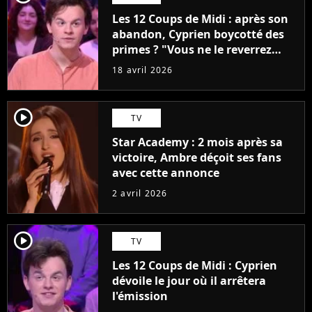
Les 12 Coups de Midi : après son
abandon, Cyprien boycotté des
primes ? "Vous ne le reverrez
plus"
18 avril 2026
player2
TV
Star Academy : 2 mois après sa
victoire, Ambre déçoit ses fans
avec cette annonce
2 avril 2026
player2
TV
Les 12 Coups de Midi : Cyprien
dévoile le jour où il arrêtera
l'émission