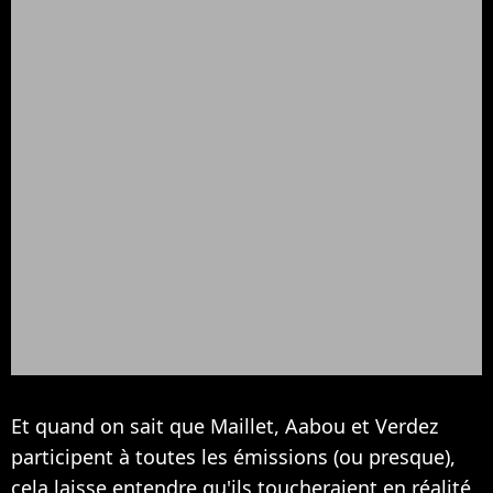
Et quand on sait que Maillet, Aabou et Verdez
participent à toutes les émissions (ou presque),
cela laisse entendre qu'ils toucheraient en réalité