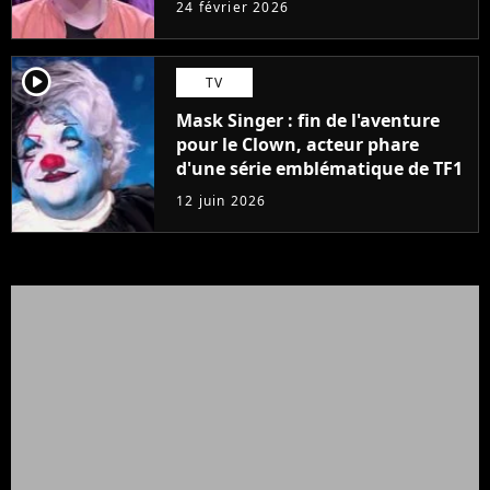
24 février 2026
player2
TV
Mask Singer : fin de l'aventure
pour le Clown, acteur phare
d'une série emblématique de TF1
12 juin 2026