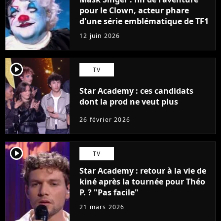
pour le Clown, acteur phare
d'une série emblématique de TF1
12 juin 2026
player2
TV
Star Academy : ces candidats
dont la prod ne veut plus
26 février 2026
player2
TV
Star Academy : retour à la vie de
kiné après la tournée pour Théo
P. ? "Pas facile"
21 mars 2026