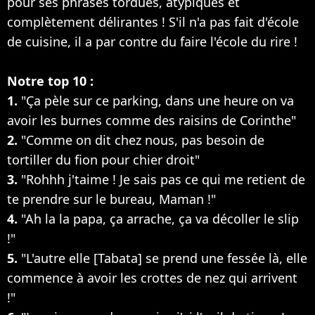
pour ses phrases tordues, atypiques et
complètement délirantes ! S'il n'a pas fait d'école
de cuisine, il a par contre du faire l'école du rire !
Notre top 10 :
1.
"Ça pèle sur ce parking, dans une heure on va
avoir les burnes comme des raisins de Corinthe"
2.
"Comme on dit chez nous, pas besoin de
tortiller du fion pour chier droit"
3.
"Rohhh j'taime ! Je sais pas ce qui me retient de
te prendre sur le bureau, Maman !"
4.
"Ah la la papa, ça arrache, ça va décoller le slip
!"
5.
"L'autre elle [Tabata] se prend une fessée là, elle
commence à avoir les crottes de nez qui arrivent
!"