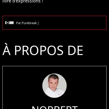
livre d'expressions !
Par
Purebreak
|
À PROPOS DE