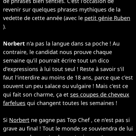
de phrases bien senties. C'est l'occasion de
revenir sur quelques phrases mythiques de la
vedette de cette année (avec le
petit génie Ruben
).
Norbert
n'a pas la langue dans sa poche ! Au
contraire, le candidat nous prouve chaque
semaine qu'il pourrait écrire tout un dico
d'expressions à lui tout seul ! Reste à savoir s'il
faut l'interdire au moins de 18 ans, parce que c'est
souvent un peu salace ou vulgaire ! Mais c'est ce
qui fait son charme, ça et
ses coupes de cheveux
farfelues
qui changent toutes les semaines !
Si
Norbert
ne gagne pas Top Chef , ce n'est pas si
grave au final ! Tout le monde se souviendra de lui