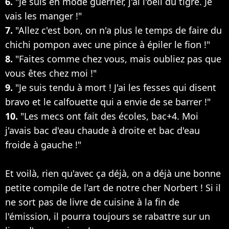
6.
"Je suis en mode guerrier, j'ai l'oeil du tigre. Je
vais les manger !"
7.
"Allez c'est bon, on n'a plus le temps de faire du
chichi pompon avec une pince à épiler le fion !"
8.
"Faites comme chez vous, mais oubliez pas que
vous êtes chez moi !"
9.
"Je suis tendu à mort ! J'ai les fesses qui disent
bravo et le calfouette qui a envie de se barrer !"
10.
"Les mecs ont fait des écoles, bac+4. Moi
j'avais bac d'eau chaude à droite et bac d'eau
froide à gauche !"
Et voilà, rien qu'avec ça déjà, on a déjà une bonne
petite compile de l'art de notre cher Norbert ! Si il
ne sort pas de livre de cuisine à la fin de
l'émission, il pourra toujours se rabattre sur un