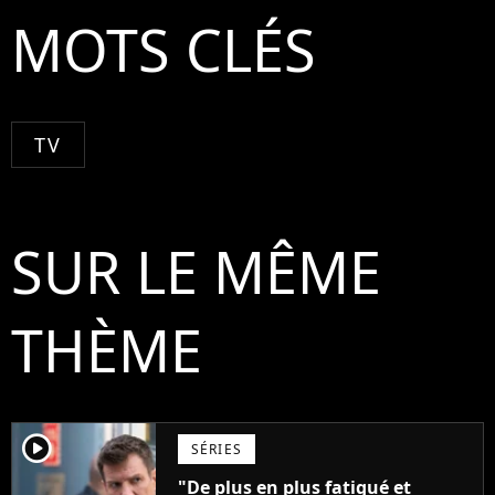
MOTS CLÉS
TV
SUR LE MÊME
THÈME
player2
SÉRIES
"De plus en plus fatigué et