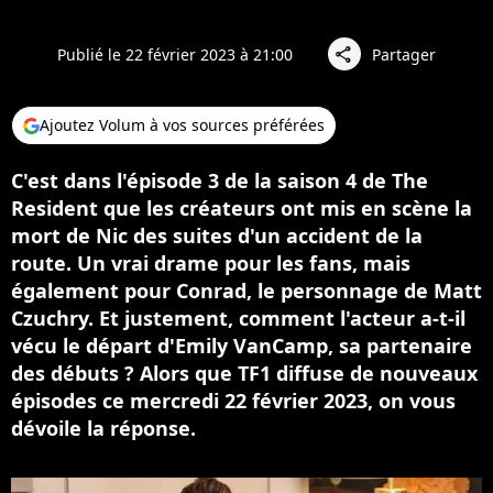
Publié le 22 février 2023 à 21:00
Partager
share
Ajoutez Volum à vos sources préférées
C'est dans l'épisode 3 de la saison 4 de The
Resident que les créateurs ont mis en scène la
mort de Nic des suites d'un accident de la
route. Un vrai drame pour les fans, mais
également pour Conrad, le personnage de Matt
Czuchry. Et justement, comment l'acteur a-t-il
vécu le départ d'Emily VanCamp, sa partenaire
des débuts ? Alors que TF1 diffuse de nouveaux
épisodes ce mercredi 22 février 2023, on vous
dévoile la réponse.