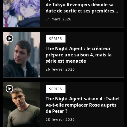
de Tokyo Revengers dévoile sa
date de sortie et ses premières
images
31 mars 2026
player2
SÉRIES
The Night Agent : le créateur
prépare une saison 4, mais la
série est menacée
26 février 2026
player2
SÉRIES
The Night Agent saison 4 : Isabel
va-t-elle remplacer Rose auprès
de Peter ?
28 février 2026