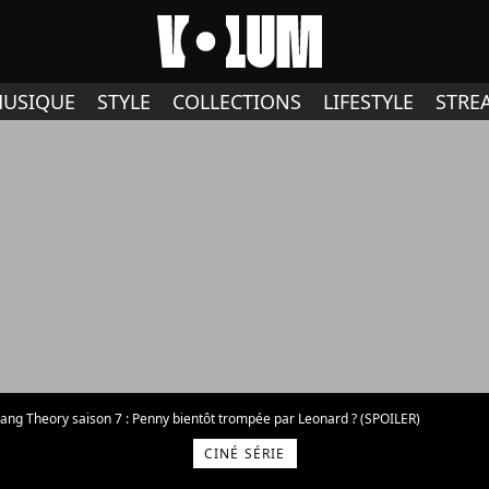
USIQUE
STYLE
COLLECTIONS
LIFESTYLE
STRE
ang Theory saison 7 : Penny bientôt trompée par Leonard ? (SPOILER)
CINÉ SÉRIE