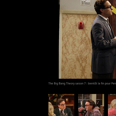
The Big Bang Theory saison 7 : bientôt la fin pour Pe