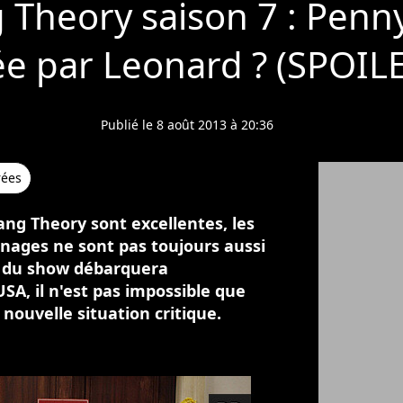
 Theory saison 7 : Penny
e par Leonard ? (SPOIL
Publié le 8 août 2013 à 20:36
rées
ang Theory sont excellentes, les
nages ne sont pas toujours aussi
 7 du show débarquera
A, il n'est pas impossible que
nouvelle situation critique.