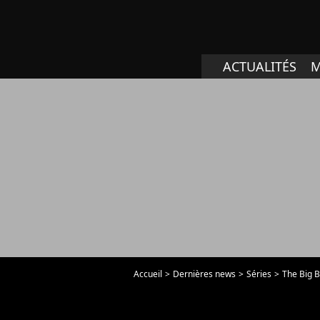
ACTUALITÉS
M
Accueil
Dernières news
Séries
The Big B