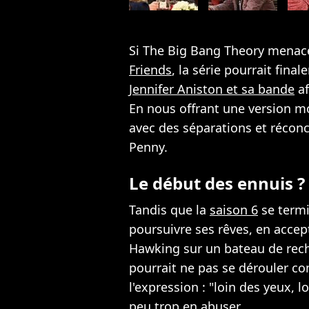
Si The Big Bang Theory menace
Friends
, la série pourrait fina
Jennifer Aniston et sa bande
af
En nous offrant une version m
avec des séparations et réconc
Penny.
Le début des ennuis ?
Tandis que la
saison 6
se termi
poursuivre ses rêves, en accep
Hawking sur un bateau de rech
pourrait ne pas se dérouler c
l'expression : "loin des yeux, 
peu trop en abuser.