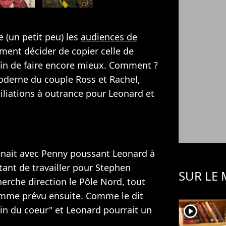
 (un petit peu) les
audiences de
lement décider de copier celle de
in de faire encore mieux. Comment ?
oderne du couple Ross et Rachel,
iliations à outrance pour Leonard et
nait avec Penny poussant Leonard à
tant de travailler pour Stephen
SUR LE
erche direction le Pôle Nord, tout
omme prévu ensuite. Comme le dit
player2
loin du coeur" et Leonard pourrait un