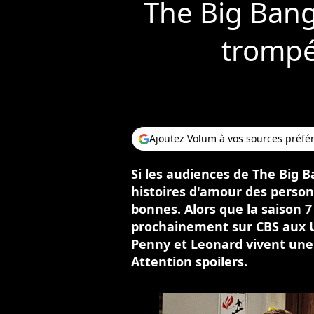
The Big Bang
trompé
Ajoutez Volum à vos sources préfé
Si les audiences de The Big B
histoires d'amour des person
bonnes. Alors que la saison
prochainement sur CBS aux US
Penny et Leonard vivent une 
Attention spoilers.