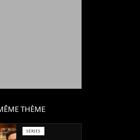
 MÊME THÈME
SÉRIES