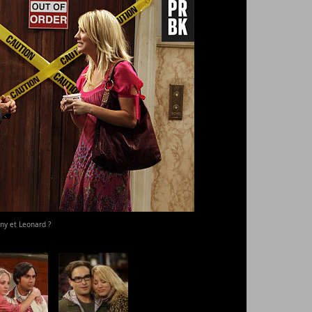
nny et Leonard ?