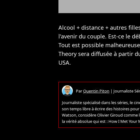
Alcool + distance + autres fil
l'avenir du couple. Est-ce le d
Tout est possible malheureuse
Theory sera diffusée à partir 
USA.
Par
Quentin Piton
|
Journaliste Sér
Journaliste spécialisé dans les séries, le
son temps libre à écrire des histoires pou
Watson, considère Olivier Giroud comme le
la vérité absolue qui est : How I Met Your