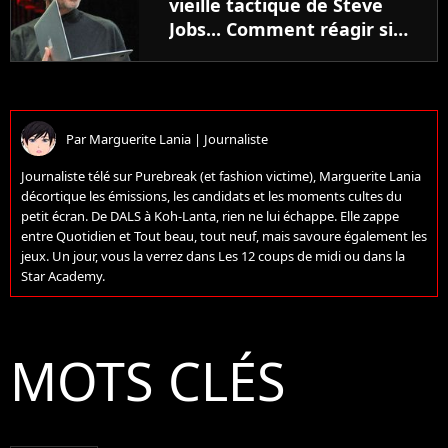
vieille tactique de Steve
Jobs... Comment réagir si
l'on vous fait passer le
"test du verre d'eau" lors
d'un entretien ?
Par
Marguerite Lania
|
Journaliste
Journaliste télé sur Purebreak (et fashion victime), Marguerite Lania
décortique les émissions, les candidats et les moments cultes du
petit écran. De DALS à Koh-Lanta, rien ne lui échappe. Elle zappe
entre Quotidien et Tout beau, tout neuf, mais savoure également les
jeux. Un jour, vous la verrez dans Les 12 coups de midi ou dans la
Star Academy.
MOTS CLÉS