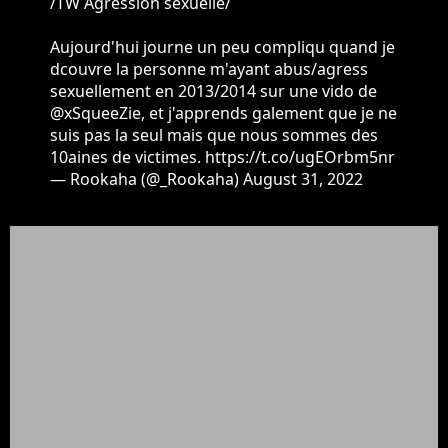
/TW Agression sexuelle/
Aujourd'hui journe un peu compliqu quand je
dcouvre la personne m'ayant abus/agress
sexuellement en 2013/2014 sur une vido de
@xSqueeZie
, et j'apprends galement que je ne
suis pas la seul mais que nous sommes des
10aines de victimes.
https://t.co/ugEOrbm5nr
— Rookaha (@_Rookaha)
August 31, 2022