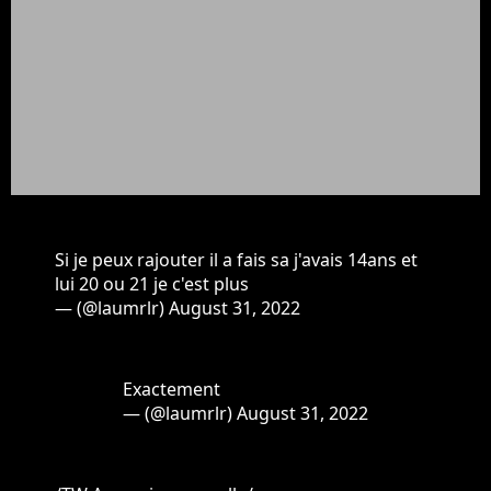
Si je peux rajouter il a fais sa j'avais 14ans et
lui 20 ou 21 je c'est plus
— (@laumrlr)
August 31, 2022
Exactement
— (@laumrlr)
August 31, 2022