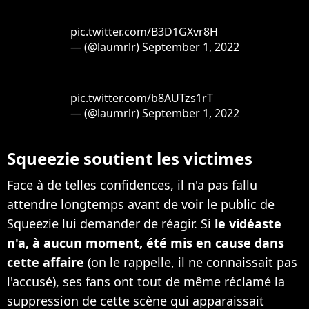
pic.twitter.com/B3D1GXvr8H
— (@laumrlr)
September 1, 2022
pic.twitter.com/b8AUTzs1rT
— (@laumrlr)
September 1, 2022
Squeezie soutient les victimes
Face à de telles confidences, il n'a pas fallu
attendre longtemps avant de voir le public de
Squeezie lui demander de réagir. Si
le vidéaste
n'a, à aucun moment, été mis en cause dans
cette affaire
(on le rappelle, il ne connaissait pas
l'accusé), ses fans ont tout de même réclamé la
suppression de cette scène qui apparaissait