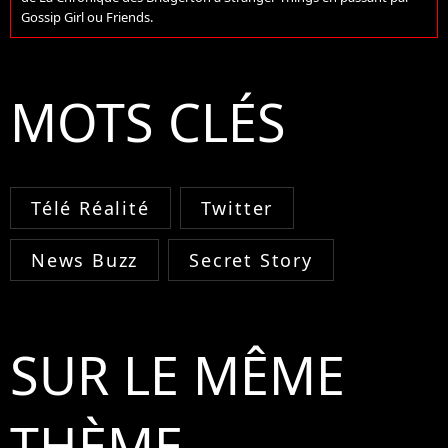
Gossip Girl ou Friends.
MOTS CLÉS
Télé Réalité
Twitter
News Buzz
Secret Story
SUR LE MÊME
THÈME