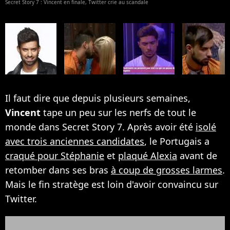
Secret Story 7 : Vincent en finale, Twitter crie au scandale
Il faut dire que depuis plusieurs semaines,
Vincent
tape un peu sur les nerfs de tout le
monde dans Secret Story 7. Après avoir été
isolé
avec trois anciennes candidates
, le Portugais a
craqué pour Stéphanie
et
plaqué Alexia
avant de
retomber dans ses bras
à coup de grosses larmes
.
Mais le fin stratège est loin d'avoir convaincu sur
Twitter.