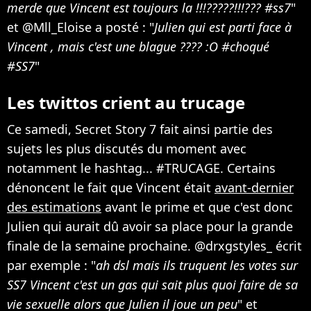
merde que Vincent est toujours la !!!?????!!!??? #ss7
"
et @Mll_Eloise a posté : "
Julien qui est parti face à
Vincent , mais c'est une blague ???? :O #choqué
#SS7
"
Les twittos crient au trucage
Ce samedi, Secret Story 7 fait ainsi partie des
sujets les plus discutés du moment avec
notamment le hashtag... #TRUCAGE. Certains
dénoncent le fait que Vincent était
avant-dernier
des estimations
avant le prime et que c'est donc
Julien qui aurait dû avoir sa place pour la grande
finale de la semaine prochaine. @drxgstyles_ écrit
par exemple : "
ah dsl mais ils truquent les votes sur
SS7 Vincent c'est un gas qui sait plus quoi faire de sa
vie sexuelle alors que Julien il joue un peu
" et