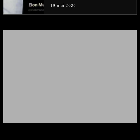
prendre un compte payant
19 mai 2026