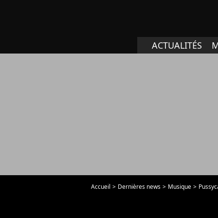
ACTUALITÉS
M
Accueil
Dernières news
Musique
Pussyc