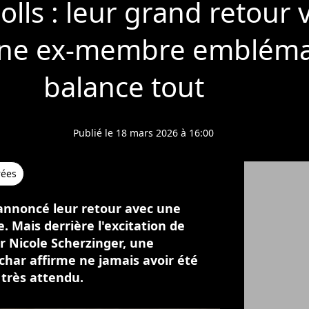
lls : leur grand retour 
une ex-membre embléma
balance tout
Publié le 18 mars 2026 à 16:00
rées
 annoncé leur retour avec une
 Mais derrière l'excitation de
 Nicole Scherzinger, une
char affirme ne jamais avoir été
très attendu.