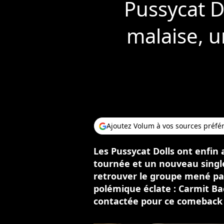
Pussycat Do
malaise, 
Ajoutez Volum à vos sources préfé
Les Pussycat Dolls ont enfin
tournée et un nouveau single.
retrouver le groupe mené par
polémique éclate : Carmit Ba
contactée pour ce comeback 