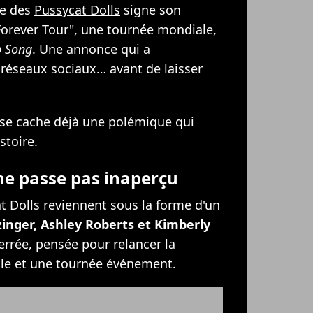
pe des
Pussycat Dolls
signe son
orever Tour", une tournée mondiale,
b Song
. Une annonce qui a
éseaux sociaux… avant de laisser
 se cache déjà une polémique qui
stoire.
 ne passe pas inaperçu
t Dolls reviennent sous la forme d'un
zinger, Ashley Roberts et Kimberly
errée, pensée pour relancer la
le et une tournée événement.