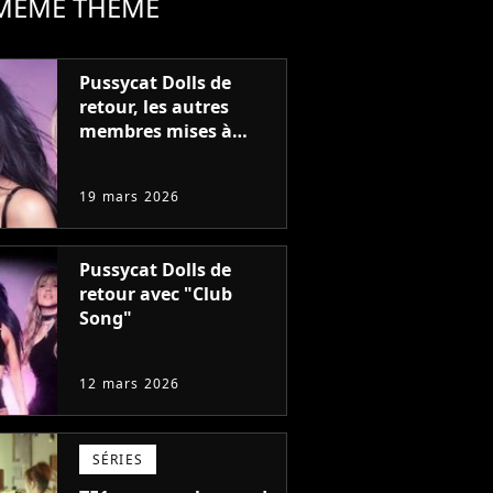
 MÊME THÈME
Pussycat Dolls de
retour, les autres
membres mises à
l'écart
19 mars 2026
Pussycat Dolls de
retour avec "Club
Song"
12 mars 2026
SÉRIES