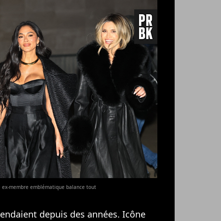
une ex-membre emblématique balance tout
ttendaient depuis des années. Icône