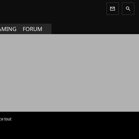
newsletter
search
AMING
FORUM
ce tout