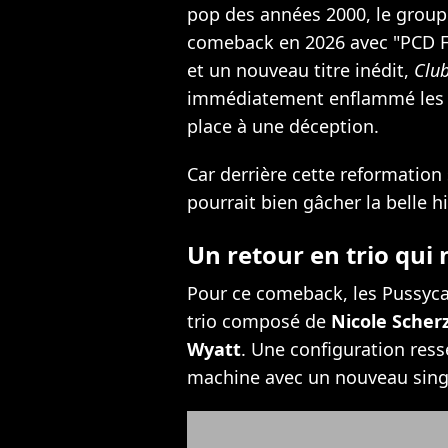
pop des années 2000, le grou
comeback en 2026 avec "PCD F
et un nouveau titre inédit,
Clu
immédiatement enflammé les r
place à une déception.
Car derrière cette reformation
pourrait bien gâcher la belle hi
Un retour en trio qui
Pour ce comeback, les Pussyca
trio composé de
Nicole Scher
Wyatt
. Une configuration ress
machine avec un nouveau sing