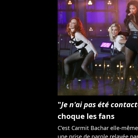
"
Je n'ai pas été contac
choque les fans
C'est Carmit Bachar elle-même
une prise de parole relayée par