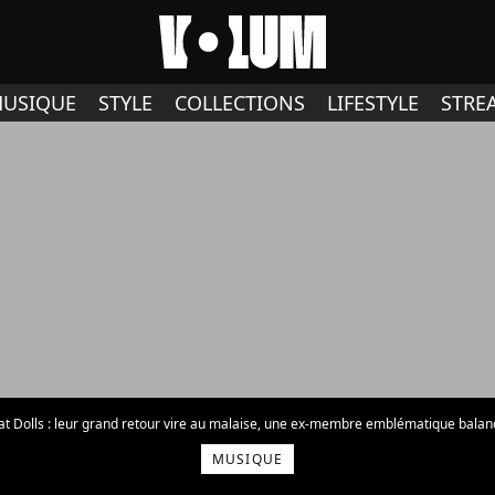
USIQUE
STYLE
COLLECTIONS
LIFESTYLE
STRE
at Dolls : leur grand retour vire au malaise, une ex-membre emblématique balan
MUSIQUE