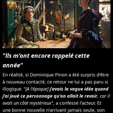
"lls m’ont encore rappelé cette
année"
En réalité, si Dominique Pinon a été surpris d'être
à nouveau contacté, ce retour ne lui a pas paru si
illogique. "
[A l'époque]
j'avais la vague idée quand
j’ai joué ce personnage qu'on allait le revoir
, car il
avait un côté mystérieux
", a confessé l'acteur. Et
une bonne nouvelle n'arrivant jamais seule, son