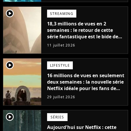
player2
STREAMING
18,3 millions de vues en 2
semaines : le retour de cette
série fantastique est le bide de
l'année sur Netflix
11 juillet 2026
player2
LIFESTYLE
16 millions de vues en seulement
deux semaines : la nouvelle série
Netflix idéale pour les fans de
Yellowstone
29 juillet 2026
player2
SÉRIES
Aujourd'hui sur Netflix : cette