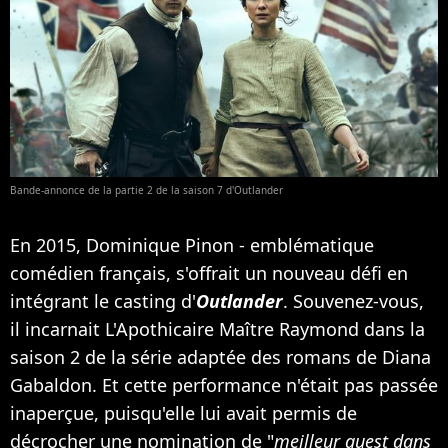
Bande-annonce de la partie 2 de la saison 7 d'Outlander
En 2015, Dominique Pinon - emblématique
comédien français, s'offrait un nouveau défi en
intégrant le casting d'
Outlander
. Souvenez-vous,
il incarnait L'Apothicaire Maître Raymond dans la
saison 2 de la série adaptée des romans de Diana
Gabaldon. Et cette performance n'était pas passée
inaperçue, puisqu'elle lui avait permis de
décrocher une nomination de "
meilleur guest dans