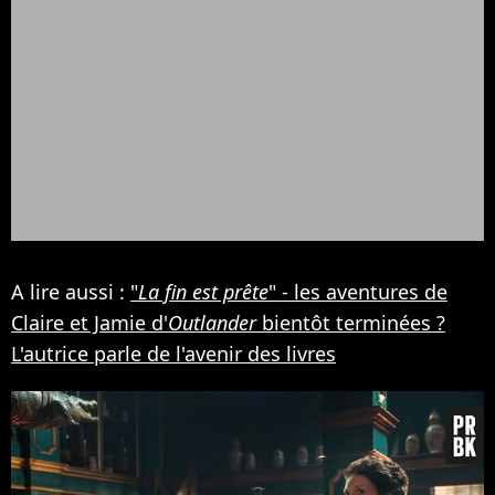
A lire aussi :
"
La fin est prête
" - les aventures de
Claire et Jamie d'
Outlander
bientôt terminées ?
L'autrice parle de l'avenir des livres