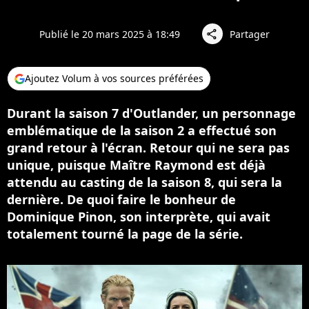
Publié le 20 mars 2025 à 18:49
Partager
share
Ajoutez Volum à vos sources préférées
Durant la saison 7 d'Outlander, un personnage
emblématique de la saison 2 a effectué son
grand retour à l'écran. Retour qui ne sera pas
unique, puisque Maître Raymond est déjà
attendu au casting de la saison 8, qui sera la
dernière. De quoi faire le bonheur de
Dominique Pinon, son interprète, qui avait
totalement tourné la page de la série.