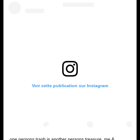
Voir cette publication sur Instagram
one persons trash is another persons treasure. me &